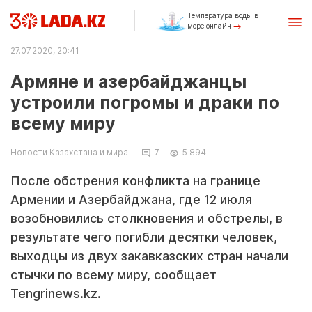
Температура воды в
море онлайн
27.07.2020, 20:41
Армяне и азербайджанцы
устроили погромы и драки по
всему миру
Новости Казахстана и мира
7
5 894
После обстрения конфликта на границе
Армении и Азербайджана, где 12 июля
возобновились столкновения и обстрелы, в
результате чего погибли десятки человек,
выходцы из двух закавказских стран начали
стычки по всему миру, сообщает
Tengrinews.kz.