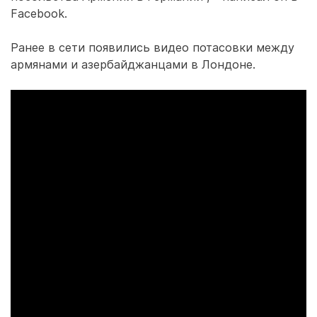
Facebook.
Ранее в сети появились видео потасовки между
армянами и азербайджанцами в Лондоне.