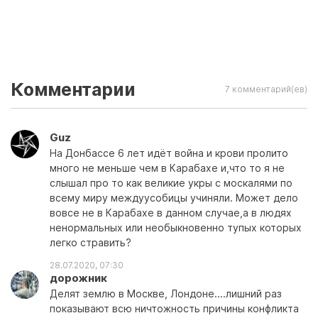
Комментарии
7 комментарий(ев)
Guz
На Донбассе 6 лет идёт война и крови пролито
много не меньше чем в Карабахе и,что то я не
слышал про то как великие укры с москалями по
всему миру междуусобицы учиняли. Может дело
вовсе не в Карабахе в данном случае,а в людях
ненормальных или необыкновенно тупых которых
легко стравить?
28.07.2020, 07:30
дорожник
Делят землю в Москве, Лондоне....лишний раз
показывают всю ничтожность причины конфликта