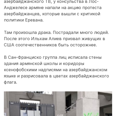
азербайджанского ТВ, у консульства в Лос-
Анджелесе армяне напали на акцию протеста
азербайджанцев, которые вышли с критикой
политики Еревана.
Там произошла драка. Пострадали много людей.
После этого Ильхам Алиев призвал живущих в
США соотечественников быть осторожнее.
В Сан-Франциско группа лиц исписала стены
здания армянской школы и коридоры
ксенофобскими надписями на азербайджанском
языке и разрисовала в цветах азербайджанского
флага.