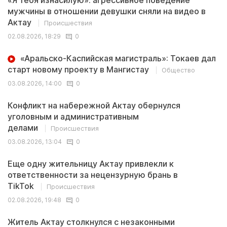
«Я тебя изнасилую»: агрессивное поведение
мужчины в отношении девушки сняли на видео в
Актау
Происшествия
02.08.2026, 18:29
0
«Аральско-Каспийская магистраль»: Токаев дал
старт новому проекту в Мангистау
Общество
03.08.2026, 14:00
0
Конфликт на набережной Актау обернулся
уголовным и административным
делами
Происшествия
03.08.2026, 13:04
0
Еще одну жительницу Актау привлекли к
ответственности за нецензурную брань в
TikTok
Происшествия
02.08.2026, 19:48
0
Житель Актау столкнулся с незаконными