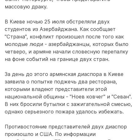
массовую драку.
В Киеве ночью 25 июля обстреляли двух
студентов из Азербайджана. Как сообщает
"Страна", конфликт произошел после того как
молодые люди - азербайджанцы, которых было
четверо, и армяне начали словесную перепалку
на фоне событий на границе двух стран.
За день до этого армянская диаспора в Киеве
заявила о попытке поджечь два ресторана,
которыми владеют представители этой
национальной общины - "Ноев ковчег" и "Севан".
В них бросили бутылки с зажигательной смесью,
однако серьезного пожара удалось избежать.
Противостояние представителей двух диаспор
произошло и США. По информации