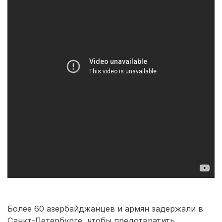
Более 60 азербайджанцев и армян задержали в
Санкт-Петербурге, чтобы предотвратить