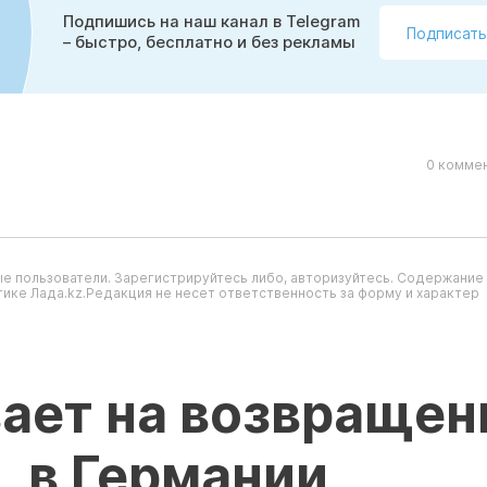
Подпишись на наш канал в Telegram
Подписать
– быстро, бесплатно и без рекламы
0 коммен
е пользователи. Зарегистрируйтесь либо, авторизуйтесь. Содержание
ике Лада.kz.Редакция не несет ответственность за форму и характер
ает на возвращен
, в Германии