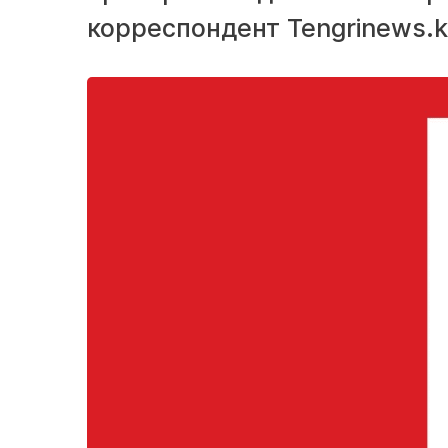
корреспондент Tengrinews.k