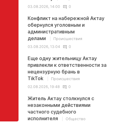
03.08.2026, 14:00
0
Конфликт на набережной Актау
обернулся уголовным и
административным
делами
Происшествия
03.08.2026, 13:04
0
Еще одну жительницу Актау
привлекли к ответственности за
нецензурную брань в
TikTok
Происшествия
02.08.2026, 19:48
0
Житель Актау столкнулся с
незаконными действиями
частного судебного
исполнителя
Общество
02.08.2026, 13:32
0