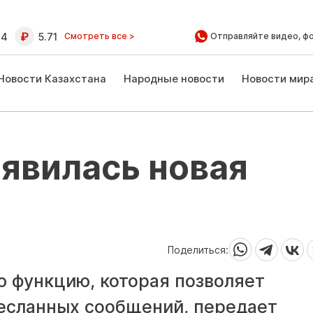
64
5.71
Смотреть все >
Отправляйте видео, ф
Новости Казахстана
Народные новости
Новости мир
явилась новая
Поделиться:
ю функцию, которая позволяет
есланных сообщений, передает