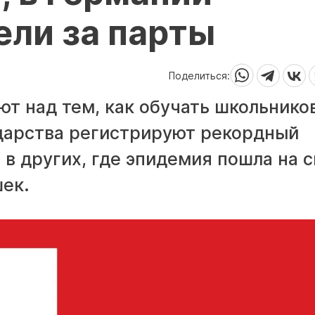
ели за парты
Поделиться:
т над тем, как обучать школьнико
дарства регистрируют рекордный
 в других, где эпидемия пошла на с
ек.