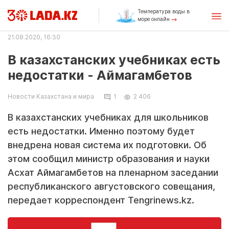
Температура воды в
море онлайн
21.08.2020, 16:30
В казахстанских учебниках есть
недостатки - Аймагамбетов
Новости Казахстана и мира
1
2 406
В казахстанских учебниках для школьников
есть недостатки. Именно поэтому будет
внедрена новая система их подготовки. Об
этом сообщил министр образования и науки
Асхат Аймагамбетов на пленарном заседании
республиканского августовского совещания,
передает корреспондент Tengrinews.kz.