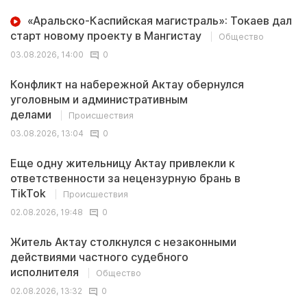
«Аральско-Каспийская магистраль»: Токаев дал
старт новому проекту в Мангистау
Общество
03.08.2026, 14:00
0
Конфликт на набережной Актау обернулся
уголовным и административным
делами
Происшествия
03.08.2026, 13:04
0
Еще одну жительницу Актау привлекли к
ответственности за нецензурную брань в
TikTok
Происшествия
02.08.2026, 19:48
0
Житель Актау столкнулся с незаконными
действиями частного судебного
исполнителя
Общество
02.08.2026, 13:32
0