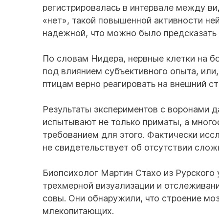
регистрировалась в интервале между ви
«нет», такой повышенной активности не
надежной, что можно было предсказать 
По словам Нидера, нервные клетки на б
под влиянием субъективного опыта, или,
птицам верно реагировать на внешний ст
Результаты экспериментов с воронами д
испытывают не только приматы, а много
требованием для этого. Фактически иссл
не свидетельствует об отсутствии слож
Биопсихолог Мартин Стахо из Рурского 
трехмерной визуализации и отслеживани
совы. Они обнаружили, что строение моз
млекопитающих.