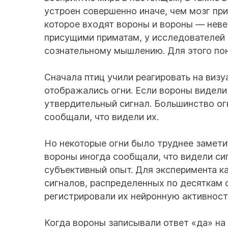
устроен совершенно иначе, чем мозг при
которое входят вороны и вороны — нев
присущими приматам, у исследователей о
сознательному мышлению. Для этого по
Сначала птиц учили реагировать на виз
отображались огни. Если вороны видели
утвердительный сигнал. Большинство ог
сообщали, что видели их.
Но некоторые огни было труднее заметит
вороны иногда сообщали, что видели сиг
субъективный опыт. Для эксперимента к
сигналов, распределенных по десяткам 
регистрировали их нейронную активност
Когда вороны записывали ответ «да» на