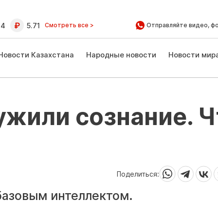
64
5.71
Смотреть все >
Отправляйте видео, ф
Новости Казахстана
Народные новости
Новости мир
ужили сознание. Ч
Поделиться:
базовым интеллектом.