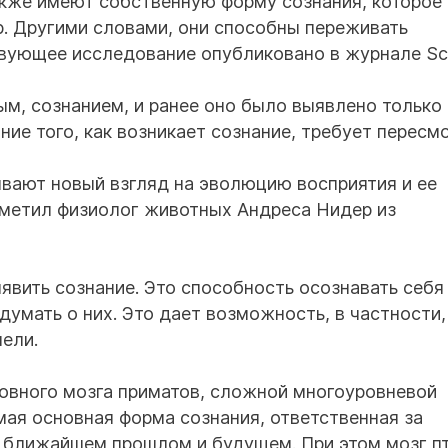
акже имеют собственную форму сознания, которое
. Другими словами, они способны переживать
твующее исследование опубликовано в журнале Sci
ым, сознанием, и ранее оно было выявлено только 
ние того, как возникает сознание, требует пересмо
вают новый взгляд на эволюцию восприятия и ее
тметил физиолог животных Андреса Нидер из
явить сознание. Это способность осознавать себя
думать о них. Это дает возможность, в частности,
ели.
ловного мозга приматов, сложной многоуровневой
ая основная форма сознания, ответственная за
в ближайшем прошлом и будущем. При этом мозг п