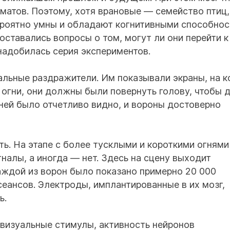
матов. Поэтому, хотя врановые — семейство птиц,
ероятно умны и обладают когнитивными способнос
ставались вопросы о том, могут ли они перейти к
надобилась серия экспериментов.
уальные раздражители. Им показывали экраны, на 
 огни, они должны были повернуть голову, чтобы 
ней было отчетливо видно, и вороны достоверно
ь. На этапе с более тусклыми и короткими огнями
налы, а иногда — нет. Здесь на сцену выходит
аждой из ворон было показано примерно 20 000
сеансов. Электроды, имплантированные в их мозг,
ь.
 визуальные стимулы, активность нейронов