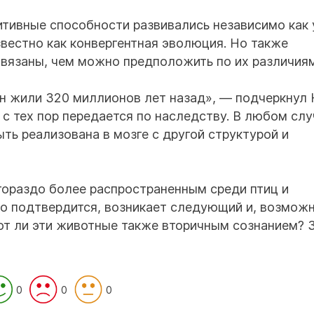
итивные способности развивались независимо как 
звестно как конвергентная эволюция. Но также
связаны, чем можно предположить по их различиям
н жили 320 миллионов лет назад», — подчеркнул 
 с тех пор передается по наследству. В любом слу
ть реализована в мозге с другой структурой и
 гораздо более распространенным среди птиц и
о подтвердится, возникает следующий и, возможн
ют ли эти животные также вторичным сознанием? 
0
0
0