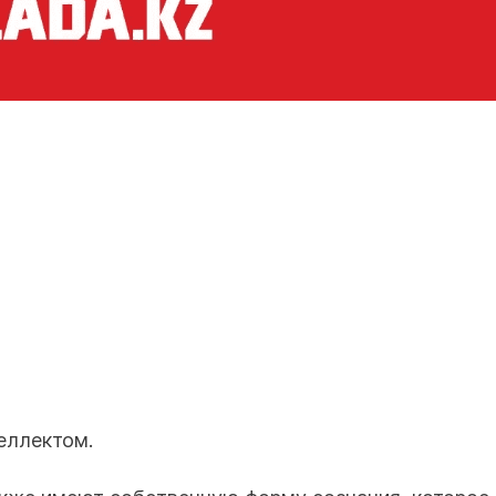
еллектом.