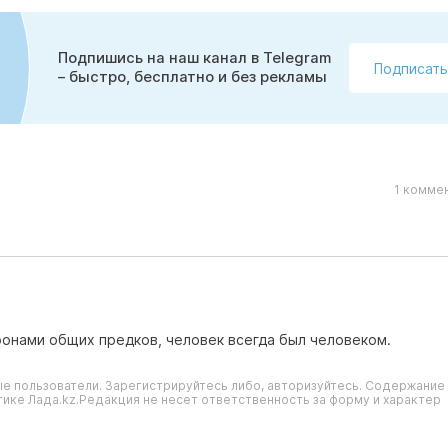
Подпишись на наш канал в Telegram
Подписать
– быстро, бесплатно и без рекламы
1 комме
оронами общих предков, человек всегда был человеком.
е пользователи. Зарегистрируйтесь либо, авторизуйтесь. Содержание
ике Лада.kz.Редакция не несет ответственность за форму и характер