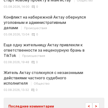
старт новому проекту в Мангистау
Общество
03.08.2026, 14:00
0
Конфликт на набережной Актау обернулся
уголовным и административным
делами
Происшествия
03.08.2026, 13:04
0
Еще одну жительницу Актау привлекли к
ответственности за нецензурную брань в
TikTok
Происшествия
02.08.2026, 19:48
0
Житель Актау столкнулся с незаконными
действиями частного судебного
исполнителя
Общество
02.08.2026, 13:32
0
<
>
Последние комментарии