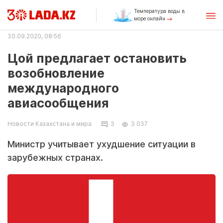
Температура воды в
море онлайн
30.09.2020, 08:56
Цой предлагает остановить
возобновление
международного
авиасообщения
Новости Казахстана и мира
3
3 037
Министр учитывает ухудшение ситуации в
зарубежных странах.