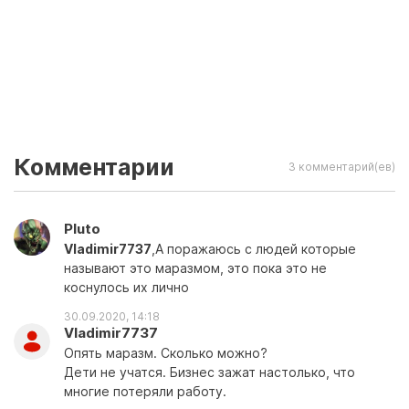
Комментарии
3 комментарий(ев)
Pluto
Vladimir7737
,А поражаюсь с людей которые
называют это маразмом, это пока это не
коснулось их лично
30.09.2020, 14:18
Vladimir7737
Опять маразм. Сколько можно?
Дети не учатся. Бизнес зажат настолько, что
многие потеряли работу.