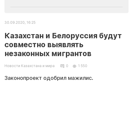
30.09.2020, 16:25
Казахстан и Белоруссия будут
совместно выявлять
незаконных мигрантов
Новости Казахстана и мира
0
1 550
Законопроект одобрил мажилис.