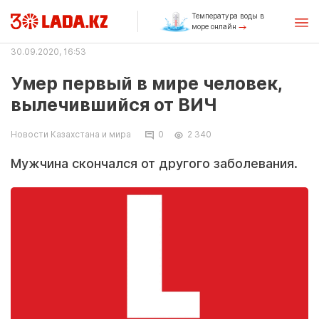
Температура воды в
море онлайн
30.09.2020, 16:53
Умер первый в мире человек,
вылечившийся от ВИЧ
Новости Казахстана и мира
0
2 340
Мужчина скончался от другого заболевания.