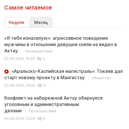
Самое читаемое
Неделя
Месяц
«Я тебя изнасилую»: агрессивное поведение
мужчины в отношении девушки сняли на видео в
Актау
Происшествия
02.08.2026, 18:29
0
«Аральско-Каспийская магистраль»: Токаев дал
старт новому проекту в Мангистау
Общество
03.08.2026, 14:00
0
Конфликт на набережной Актау обернулся
уголовным и административным
делами
Происшествия
03.08.2026, 13:04
0