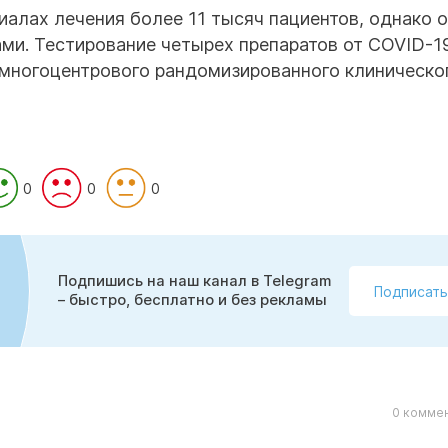
алах лечения более 11 тысяч пациентов, однако 
ами. Тестирование четырех препаратов от COVID-1
многоцентрового рандомизированного клиническо
0
0
0
Подпишись на наш канал в Telegram
Подписать
– быстро, бесплатно и без рекламы
0 коммен