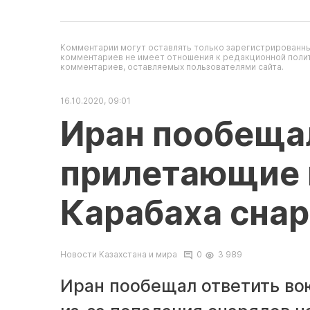
Комментарии могут оставлять только зарегистрированны
комментариев не имеет отношения к редакционной полит
комментариев, оставляемых пользователями сайта.
16.10.2020, 09:01
Иран пообещал
прилетающие 
Карабаха сна
Новости Казахстана и мира
0
3 989
Иран пообещал ответить в