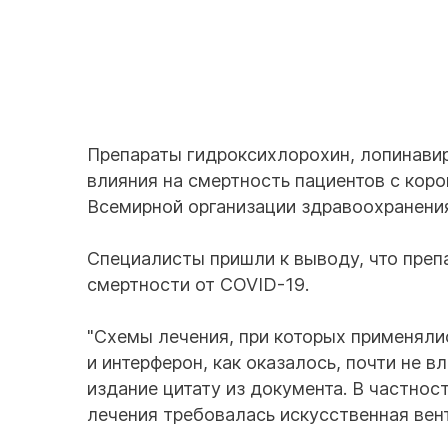
Препараты гидроксихлорохин, лопинавир
влияния на смертность пациентов с кор
Всемирной организации здравоохранения 
Cпециалисты пришли к выводу, что преп
смертности от COVID-19.
"Схемы лечения, при которых применяли
и интерферон, как оказалось, почти не 
издание цитату из документа. В частнос
лечения требовалась искусственная вен