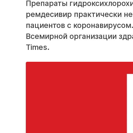
Препараты гидроксихлорохи
ремдесивир практически не
пациентов с коронавирусом
Всемирной организации здра
Times.