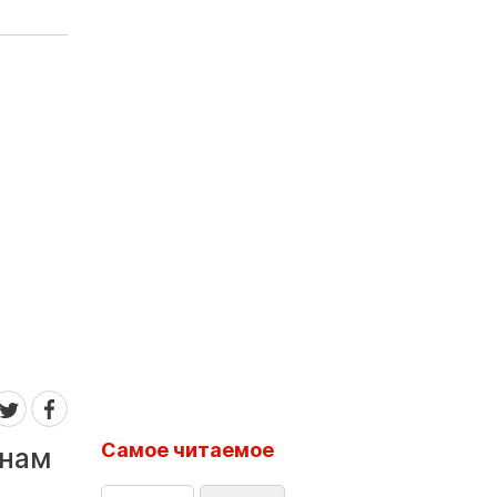
Самое читаемое
онам