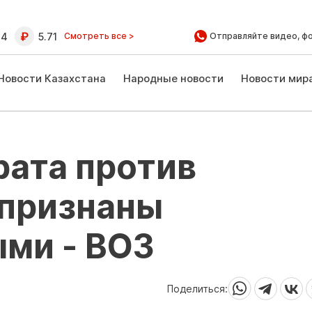
64
5.71
Смотреть все >
Отправляйте видео, ф
Новости Казахстана
Народные новости
Новости мир
рата против
 признаны
ми - ВОЗ
Поделиться: