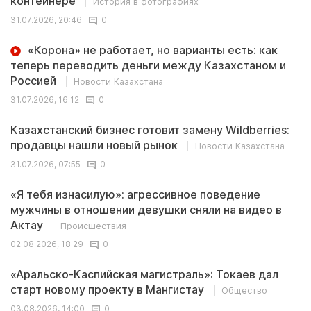
контейнере
История в фотографиях
31.07.2026, 20:46
0
«Корона» не работает, но варианты есть: как
теперь переводить деньги между Казахстаном и
Россией
Новости Казахстана
31.07.2026, 16:12
0
Казахстанский бизнес готовит замену Wildberries:
продавцы нашли новый рынок
Новости Казахстана
31.07.2026, 07:55
0
«Я тебя изнасилую»: агрессивное поведение
мужчины в отношении девушки сняли на видео в
Актау
Происшествия
02.08.2026, 18:29
0
«Аральско-Каспийская магистраль»: Токаев дал
старт новому проекту в Мангистау
Общество
03.08.2026, 14:00
0