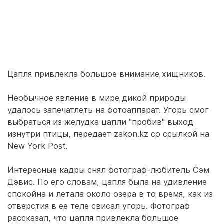
Цапля привлекла большое внимание хищников.
Необычное явление в мире дикой природы
удалось запечатлеть на фотоаппарат. Угорь смог
выбраться из желудка цапли "пробив" выход
изнутри птицы, передает zakon.kz со ссылкой на
New York Post.
Интересные кадры снял фотограф-любитель Сэм
Дэвис. По его словам, цапля была на удивление
спокойна и летала около озера в то время, как из
отверстия в ее теле свисал угорь. Фотограф
рассказал, что цапля привлекла большое