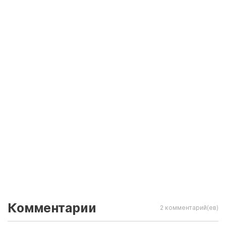
Комментарии
2 комментарий(ев)