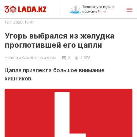
Температура воды в
море онлайн
12.11.2020, 10:47
Угорь выбрался из желудка
проглотившей его цапли
Новости Казахстана и мира
2
4 078
Цапля привлекла большое внимание
хищников.