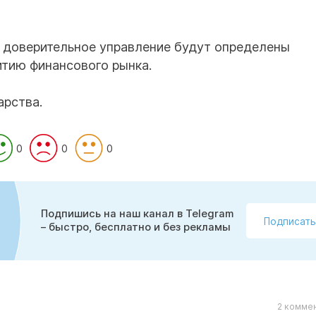
в доверительное управление будут определены
итию финансового рынка.
арства.
0
0
0
Подпишись на наш канал в Telegram
Подписать
– быстро, бесплатно и без рекламы
2 коммен