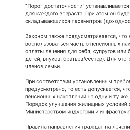
"Порог достаточности" устанавливаетс
для каждого возраста. При этом он буде
складывающихся параметров (доходность
Законом также предусматривается, что 
воспользоваться частью пенсионных на
оплаты лечения для себя, супругов или
детей, внуков, братьев/сестер). Для эт
членов семьи.
При соответствии установленным требов
предусмотрено, то есть допускается, чт
пенсионных накоплений на одну и ту же 
Порядок улучшения жилищных условий з
Министерством индустрии и инфраструкт
Правила направления граждан на лечен