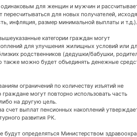
я одинаковым для женщин и мужчин и рассчитывае
т пересчитываться для новых получателей, исходя
, инфляция, размер минимальной выплаты и т.д.).
вышеуказанные категории граждан могут
коплений для улучшения жилищных условий или д
 близких родственников (дедушки/бабушки, родите
ого также можно будет объединять денежные средс
аниям ограничений по количеству изъятий не
о граждане могут повторно использовать часть
либо на другую цель.
а счет выплат пенсионных накоплений утверждае
урного развития РК.
ие будут определяться Министерством здравоохра