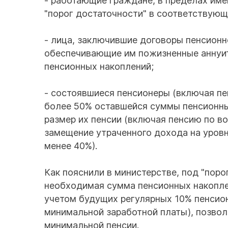
- работающие граждане, в пределах и
"порог достаточности" в соответствующ
- лица, заключившие договоры пенсионн
обеспечивающие им пожизненные аннуи
пенсионных накоплений;
- состоявшиеся пенсионеры (включая пен
более 50% оставшейся суммы пенсионны
размер их пенсии (включая пенсию по во
замещение утраченного дохода на уров
менее 40%).
Как пояснили в министерстве, под "пор
необходимая сумма пенсионных накоплен
учетом будущих регулярных 10% пенсион
минимальной заработной платы), позвол
минимальной пенсии.