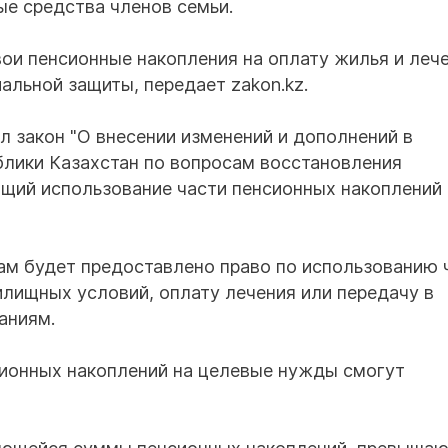
е средства членов семьи.
вои пенсионные накопления на оплату жилья и лече
альной защиты, передает zakon.kz.
л закон "О внесении изменений и дополнений в
блики Казахстан по вопросам восстановления
щий использование части пенсионных накоплений 
цам будет предоставлено право по использованию 
лищных условий, оплату лечения или передачу в
аниям.
сионных накоплений на целевые нужды смогут