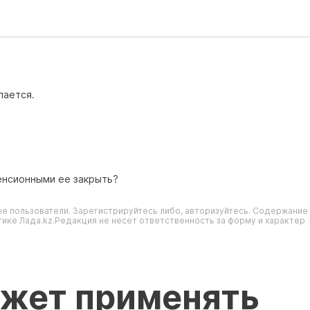
лается.
пенсионными ее закрыть?
е пользователи. Зарегистрируйтесь либо, авторизуйтесь. Содержание
ике Лада.kz.Редакция не несет ответственность за форму и характер
ожет применять