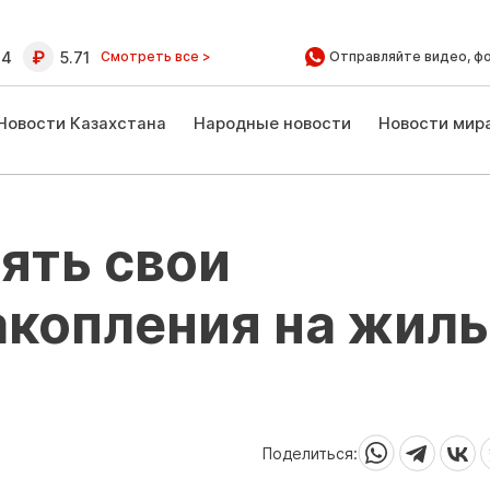
64
5.71
Смотреть все >
Отправляйте видео, ф
Новости Казахстана
Народные новости
Новости мир
ять свои
акопления на жил
Поделиться: