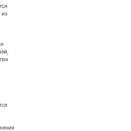
тся
 из
ля
лей,
тва
тся
нения