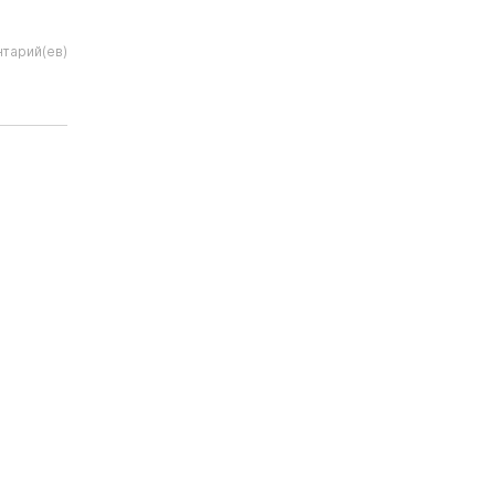
тарий(ев)