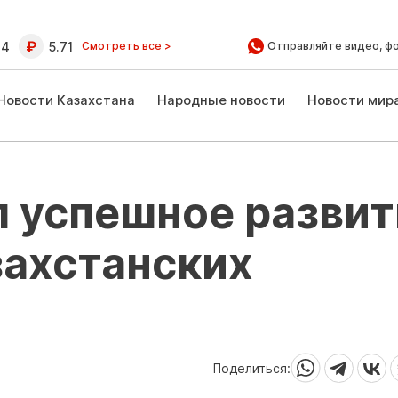
64
5.71
Смотреть все >
Отправляйте видео, ф
Новости Казахстана
Народные новости
Новости мир
л успешное развит
захстанских
Поделиться: