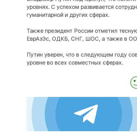
уровнях. С успехом развивается сотрудн
гуманитарной и других сферах.
Также президент России отметил тесную
ЕврАзЭс, ОДКБ, СНГ, ШОС, а также в ОО
Путин уверен, что в следующем году с
уровне во всех совместных сферах.