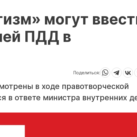
тизм» могут ввест
лей ПДД в
Поделиться:
мотрены в ходе правотворческой
я в ответе министра внутренних д