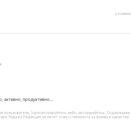
2 коммен
.
, активно, продуктивно...
е пользователи. Зарегистрируйтесь либо, авторизуйтесь. Содержание
ике Лада.kz.Редакция не несет ответственность за форму и характер