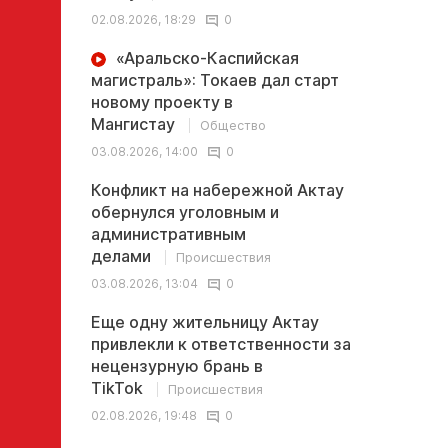
02.08.2026, 18:29
0
«Аральско-Каспийская
магистраль»: Токаев дал старт
новому проекту в
Мангистау
Общество
03.08.2026, 14:00
0
Конфликт на набережной Актау
обернулся уголовным и
административным
делами
Происшествия
03.08.2026, 13:04
0
Еще одну жительницу Актау
привлекли к ответственности за
нецензурную брань в
TikTok
Происшествия
02.08.2026, 19:48
0