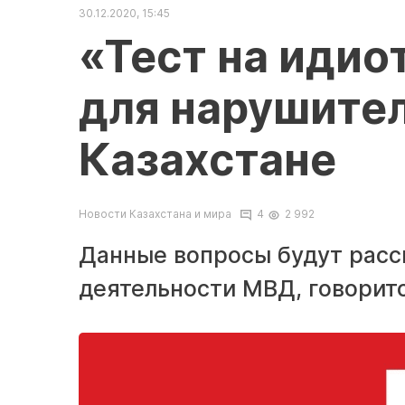
30.12.2020, 15:45
«Тест на идио
для нарушите
Казахстане
Новости Казахстана и мира
4
2 992
Данные вопросы будут расс
деятельности МВД, говоритс