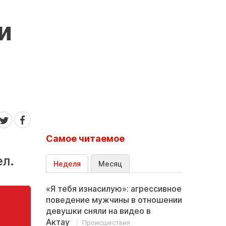
и
Самое читаемое
ел.
Неделя
Месяц
«Я тебя изнасилую»: агрессивное
поведение мужчины в отношении
девушки сняли на видео в
Актау
Происшествия