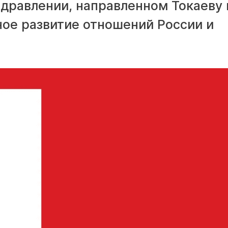
здравлении, направленном Токаеву 
ное развитие отношений России и