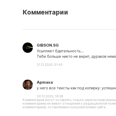
Комментарии
GIBSON.SG
Усыпляет бдительность...
Тебе больше никто не верит, дураков нема
31.12.2020, 01:43
Apmaxa
у него все тексты как под копирку: успешно
30.12.2020, 16:28
Комментарии могут оставлять только зарегистрированны
комментариев не имеет отношения к редакционной полит
комментариев, оставляемых пользователями сайта.