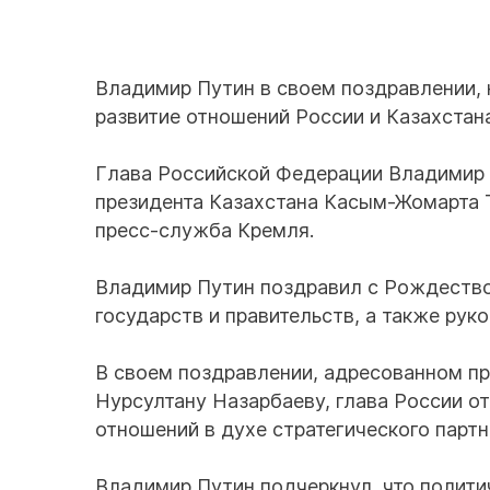
Владимир Путин в своем поздравлении, 
развитие отношений России и Казахстана
Глава Российской Федерации Владимир 
президента Казахстана Касым-Жомарта 
пресс-служба Кремля.
Владимир Путин поздравил с Рождество
государств и правительств, а также ру
В своем поздравлении, адресованном п
Нурсултану Назарбаеву, глава России о
отношений в духе стратегического партн
Владимир Путин подчеркнул, что полити