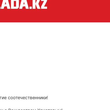
гие соотечественники!