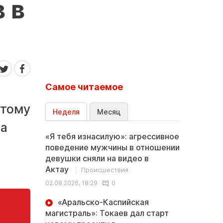
 в
Самое читаемое
этому
Неделя
Месяц
 а
«Я тебя изнасилую»: агрессивное
поведение мужчины в отношении
девушки сняли на видео в
Актау
Происшествия
02.08.2026, 18:29
0
«Аральско-Каспийская
магистраль»: Токаев дал старт