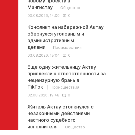
новому проекту в
Мангистау
Общество
03.08.2026, 14:00
0
Конфликт на набережной Актау
обернулся уголовным и
административным
делами
Происшествия
03.08.2026, 13:04
0
Еще одну жительницу Актау
привлекли к ответственности за
нецензурную брань в
TikTok
Происшествия
02.08.2026, 19:48
0
Житель Актау столкнулся с
незаконными действиями
частного судебного
исполнителя
Общество
02.08.2026, 13:32
0