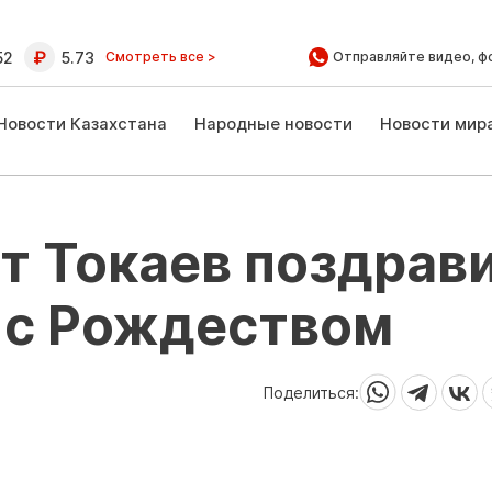
52
5.73
Смотреть все >
Отправляйте видео, ф
Новости Казахстана
Народные новости
Новости мир
 Токаев поздрав
 с Рождеством
Поделиться: