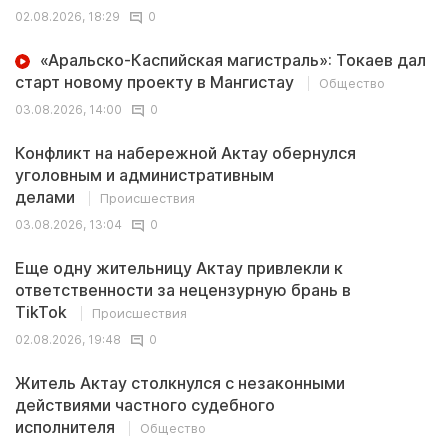
02.08.2026, 18:29
0
«Аральско-Каспийская магистраль»: Токаев дал
старт новому проекту в Мангистау
Общество
03.08.2026, 14:00
0
Конфликт на набережной Актау обернулся
уголовным и административным
делами
Происшествия
03.08.2026, 13:04
0
Еще одну жительницу Актау привлекли к
ответственности за нецензурную брань в
TikTok
Происшествия
02.08.2026, 19:48
0
Житель Актау столкнулся с незаконными
действиями частного судебного
исполнителя
Общество