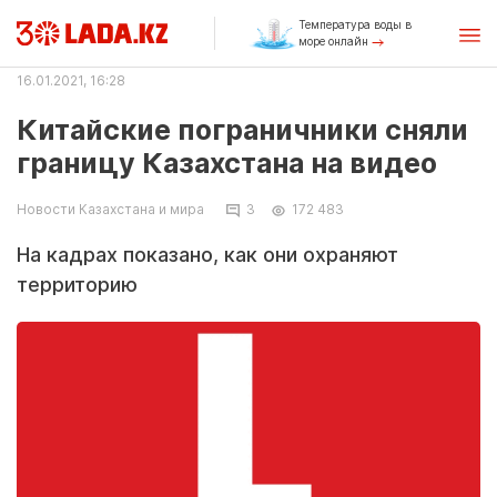
Температура воды в
море онлайн
16.01.2021, 16:28
Китайские пограничники сняли
границу Казахстана на видео
Новости Казахстана и мира
3
172 483
На кадрах показано, как они охраняют
территорию