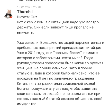
18.01.2021, 23:28
Thornhill
Цитата: Guz
Вот с кем с кем, а с китайцами надо ухо востро
держать. Они если залезут пиши пропало не
выкурить.
Уже залезли. Большинство акций перспективных и
прибыльных предприятий принадлежит китайцам.
Уже в 2011 году, они "правили балом", помните
историю с забастовками нефтяников? Тогда
руководителем профсоюза была какая то русская
женщина, не помню фамилию, зато я помню
статью в Ладе в которой было написано, что её
посадили на 6 лет по заявлению гражданина
Китая, типа за разжигания социальной розни!
Богачи придумали эту статью, чтобы защитить
свои капиталы от людей, но не ввели статьи при
которых каждый богатей должен объяснять своё
имущество!