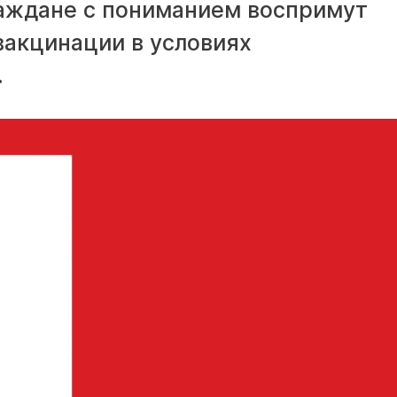
раждане с пониманием воспримут
вакцинации в условиях
.