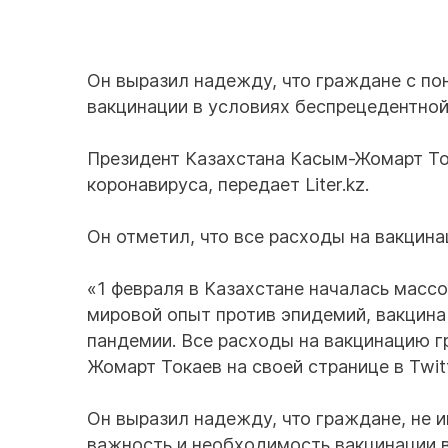
Он выразил надежду, что граждане с п
вакцинации в условиях беспрецедентной
Президент Казахстана Касым-Жомарт То
коронавируса, передает Liter.kz.
Он отметил, что все расходы на вакцина
«1 февраля в Казахстане началась масс
мировой опыт против эпидемий, вакцин
пандемии. Все расходы на вакцинацию г
Жомарт Токаев на своей странице в Twitt
Он выразил надежду, что граждане, не 
важность и необходимость вакцинации 