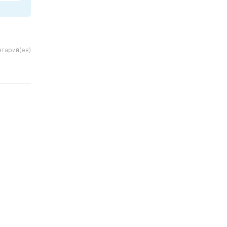
тарий(ев)