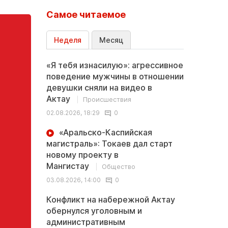
Самое читаемое
Неделя
Месяц
«Я тебя изнасилую»: агрессивное
поведение мужчины в отношении
девушки сняли на видео в
Актау
Происшествия
02.08.2026, 18:29
0
«Аральско-Каспийская
магистраль»: Токаев дал старт
новому проекту в
Мангистау
Общество
03.08.2026, 14:00
0
Конфликт на набережной Актау
обернулся уголовным и
административным