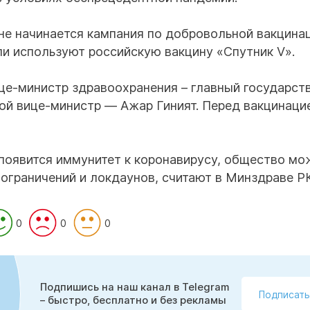
ане начинается кампания по добровольной вакцина
ли используют российскую вакцину «Спутник V».
це-министр здравоохранения – главный государст
гой вице-министр — Ажар Гиният. Перед вакцинаци
 появится иммунитет к коронавирусу, общество мо
 ограничений и локдаунов, считают в Минздраве РК
0
0
0
Подпишись на наш канал в Telegram
Подписать
– быстро, бесплатно и без рекламы