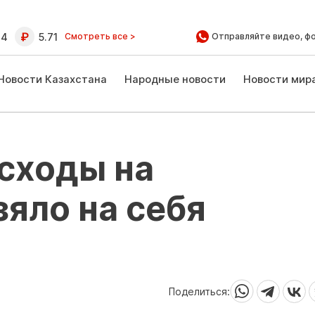
64
5.71
Смотреть все >
Отправляйте видео, ф
Новости Казахстана
Народные новости
Новости мир
асходы на
яло на себя
Поделиться: