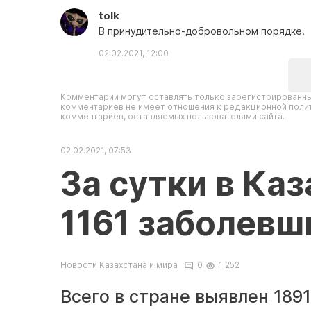
tolk
В принудительно-добровольном порядке.
02.02.2021, 12:00
Комментарии могут оставлять только зарегистрированны
комментариев не имеет отношения к редакционной полит
комментариев, оставляемых пользователями сайта.
02.02.2021, 07:53
За сутки в Ка
1161 заболевш
Новости Казахстана и мира
0
1 252
Всего в стране выявлен 189