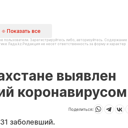
Показать все
е пользователи. Зарегистрируйтесь либо, авторизуйтесь. Содержание
ике Лада.kz.Редакция не несет ответственность за форму и характер
захстане выявлен
ий коронавирусом
Поделиться:
131 заболевший.