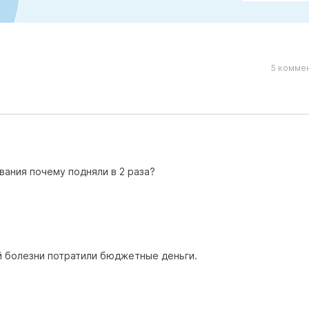
5 коммен
вания почему подняли в 2 раза?
й болезни потратили бюджетные деньги.