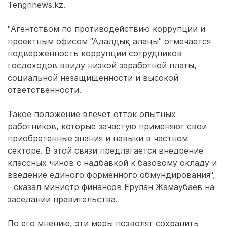
Tengrinews.kz.
"Агентством по противодействию коррупции и
проектным офисом "Адалдық алаңы" отмечается
подверженность коррупции сотрудников
госдоходов ввиду низкой заработной платы,
социальной незащищенности и высокой
ответственности.
Такое положение влечет отток опытных
работников, которые зачастую применяют свои
приобретенные знания и навыки в частном
секторе. В этой связи предлагается внедрение
классных чинов с надбавкой к базовому окладу и
введение единого форменного обмундирования",
- сказал министр финансов Ерулан Жамаубаев на
заседании правительства.
По его мнению, эти меры позволят сохранить