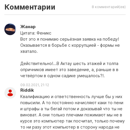
Комментарии
8 комментарий(ев)
Жанар
Цитата: Феникс
Вот это я понимаю серьёзная заявка на победу!
Оказывается в борьбе с коррупцией - формы не
хватало.
Действительно!...В Актау шесть этажей и толпа
опричников имеет это заведение, а, раньше в в
четвёртом в одном садике умещалось?!.
09.02.2021, 21:12
Riddik
Квалификацию и ответственность лучше бы у них
повысили. А то постоянно начисляют каки то пени
и штрафы а ты бегай потом и доказывай что ты не
виноват. А они только плечами пожимают мы не в
курсе это компьютер так посчитал, только почему
то ни разу этот компьютер в сторону народа не