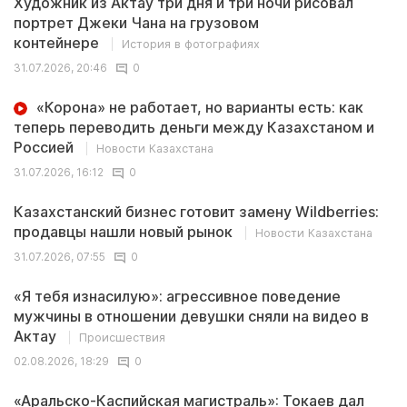
Художник из Актау три дня и три ночи рисовал
портрет Джеки Чана на грузовом
контейнере
История в фотографиях
31.07.2026, 20:46
0
«Корона» не работает, но варианты есть: как
теперь переводить деньги между Казахстаном и
Россией
Новости Казахстана
31.07.2026, 16:12
0
Казахстанский бизнес готовит замену Wildberries:
продавцы нашли новый рынок
Новости Казахстана
31.07.2026, 07:55
0
«Я тебя изнасилую»: агрессивное поведение
мужчины в отношении девушки сняли на видео в
Актау
Происшествия
02.08.2026, 18:29
0
«Аральско-Каспийская магистраль»: Токаев дал