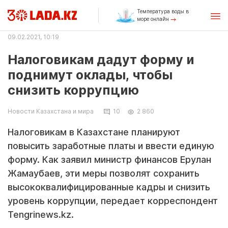
Температура воды в
море онлайн
09.02.2021, 10:19
Налоговикам дадут форму и
поднимут оклады, чтобы
снизить коррупцию
Новости Казахстана и мира
10
2 860
Налоговикам в Казахстане планируют
повысить заработные платы и ввести единую
форму. Как заявил министр финансов Ерулан
Жамаубаев, эти меры позволят сохранить
высококвалифицированные кадры и снизить
уровень коррупции, передает корреспондент
Tengrinews.kz.