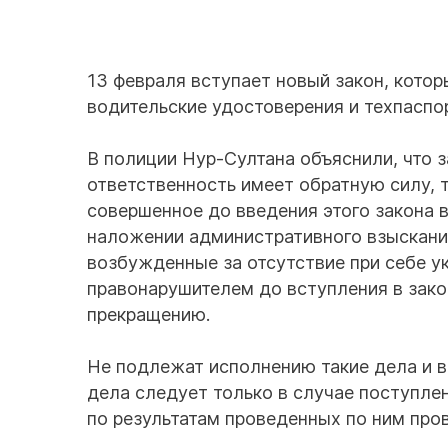
13 февраля вступает новый закон, котор
водительские удостоверения и техпаспор
В полиции Нур-Султана объяснили, что
ответственность имеет обратную силу, 
совершенное до введения этого закона в
наложении административного взыскания
возбужденные за отсутствие при себе у
правонарушителем до вступления в зако
прекращению.
Не подлежат исполнению такие дела и в
дела следует только в случае поступле
по результатам проведенных по ним пров