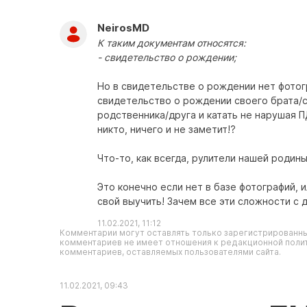
NeirosMD
К таким документам относятся:
- свидетельство о рождении;
Но в свидетельстве о рождении нет фотогр
свидетельство о рождении своего брата/с
родственника/друга и катать не нарушая 
никто, ничего и не заметит!?
Что-то, как всегда, рулители нашей родины
Это конечно если нет в базе фотографий, 
свой выучить! Зачем все эти сложности 
11.02.2021, 11:12
Комментарии могут оставлять только зарегистрированны
комментариев не имеет отношения к редакционной полит
комментариев, оставляемых пользователями сайта.
11.02.2021, 09:43