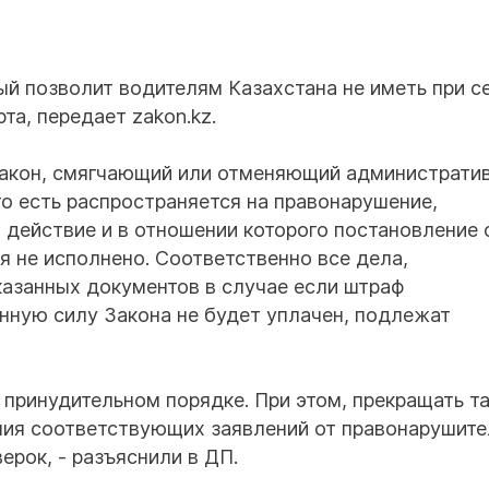
ый позволит водителям Казахстана не иметь при с
та, передает zakon.kz.
 закон, смягчающий или отменяющий администрати
то есть распространяется на правонарушение,
 действие и в отношении которого постановление 
 не исполнено. Соответственно все дела,
казанных документов в случае если штраф
нную силу Закона не будет уплачен, подлежат
 принудительном порядке. При этом, прекращать т
ния соответствующих заявлений от правонарушите
ерок, - разъяснили в ДП.