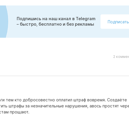
Подпишись на наш канал в Telegram
Подписать
– быстро, бесплатно и без рекламы
2 коммен
ьги тем кто добросовестно оплатил штраф вовремя. Создаёте
ить штрафы за незначительные нарушения, авось простят чер
истам прощают.