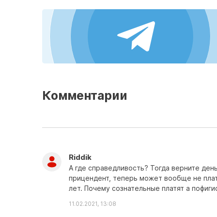
Комментарии
Riddik
А где справедливость? Тогда верните ден
прицендент, теперь может вообще не плат
лет. Почему сознательные платят а пофиг
11.02.2021, 13:08