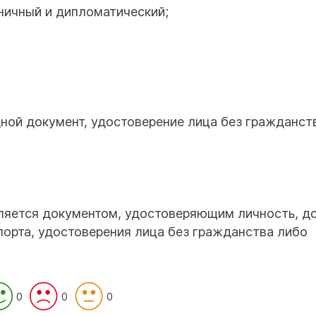
аничный и дипломатический;
дной документ, удостоверение лица без гражданст
вляется документом, удостоверяющим личность, д
порта, удостоверения лица без гражданства либо
0
0
0