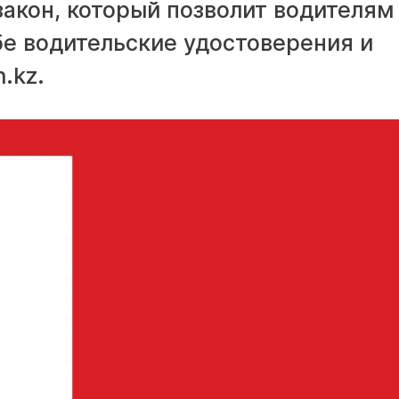
закон, который позволит водителям
бе водительские удостоверения и
.kz.