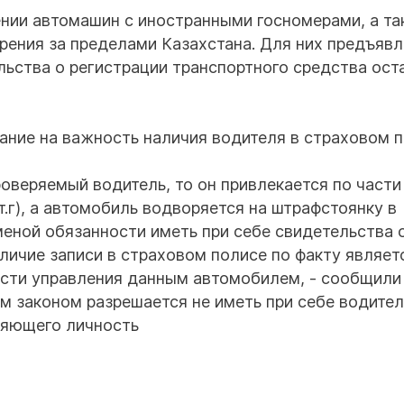
нии автомашин с иностранными госномерами, а т
рения за пределами Казахстана. Для них предъяв
льства о регистрации транспортного средства ост
ание на важность наличия водителя в страховом п
оверяемый водитель, то он привлекается по части
т.г), а автомобиль водворяется на штрафстоянку в
меной обязанности иметь при себе свидетельства 
личие записи в страховом полисе по факту являет
ти управления данным автомобилем, - сообщили 
м законом разрешается не иметь при себе водител
ряющего личность