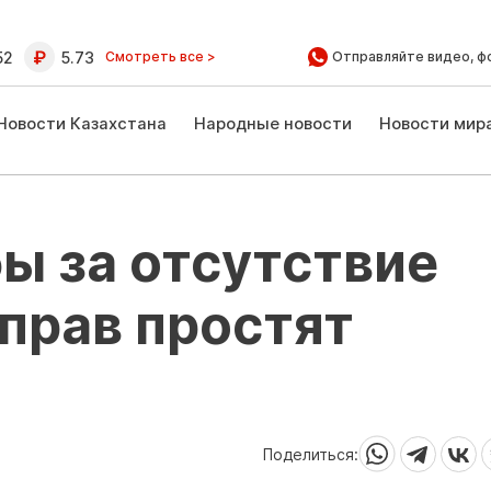
52
5.73
Смотреть все >
Отправляйте видео, ф
Новости Казахстана
Народные новости
Новости мир
ы за отсутствие
прав простят
Поделиться: