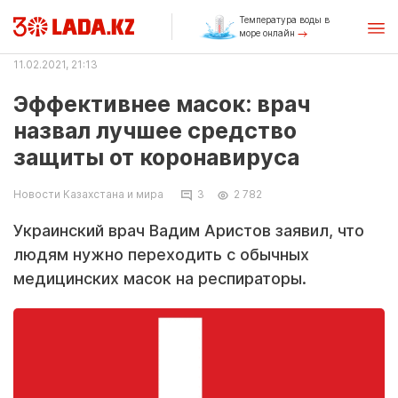
Температура воды в
море онлайн
11.02.2021, 21:13
Эффективнее масок: врач
назвал лучшее средство
защиты от коронавируса
Новости Казахстана и мира
3
2 782
Украинский врач Вадим Аристов заявил, что
людям нужно переходить с обычных
медицинских масок на респираторы.