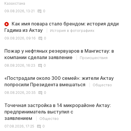
Казахстана
09.08.2026, 13:21
0
Как имя повара стало брендом: история дяди
Гадима из Актау
История в фотографиях
09.08.2026, 09:16
0
Пожар у нефтяных резервуаров в Мангистау: в
компании сделали заявление
Происшествия
08.08.2026, 16:23
0
«Пострадали около 300 семей»: жители Актау
попросили Президента вмешаться
Общество
08.08.2026, 20:35
0
Точечная застройка в 14 микрорайоне Актау:
предприниматель выступил с
заявлением
Общество
07.08.2026, 17:25
0