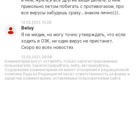
прикольно летом побегать с противогазом, про
все вирусы забудешь сразу...знаком лично))).
12.02.2021, 10:28
Beluy
Я не медик, но могу точно утверждать, что если
ходить в ОЗК, ни один вирус не пристанет.
Скоро во всех новостях
12.02.2021, 09:58
Комментарии могут оставлять только зарегистрированные
пользователи. Зарегистрируйтесь либо, авторизуйтесь.
Содержание комментариев не имеет отношения к редакционной
политике Лада.kz.Редакция не несет ответственность за форму и
характер комментариев, оставляемых пользователями сайта.