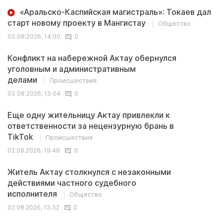
«Аральско-Каспийская магистраль»: Токаев дал
старт новому проекту в Мангистау
Общество
03.08.2026, 14:00
0
Конфликт на набережной Актау обернулся
уголовным и административным
делами
Происшествия
03.08.2026, 13:04
0
Еще одну жительницу Актау привлекли к
ответственности за нецензурную брань в
TikTok
Происшествия
02.08.2026, 19:48
0
Житель Актау столкнулся с незаконными
действиями частного судебного
исполнителя
Общество
02.08.2026, 13:32
0