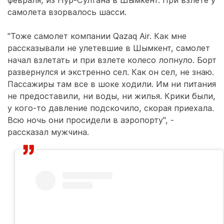
февраля, из Нур-Султана в Шымкент. При взлете у
самолета взорвалось шасси.
"Тоже самолет компании Qazaq Air. Как мне
рассказывали не улетевшие в Шымкент, самолет
начал взлетать и при взлете колесо лопнуло. Борт
развернулся и экстренно сел. Как он сел, не знаю.
Пассажиры там все в шоке ходили. Им ни питания
не предоставили, ни воды, ни жилья. Крики были,
у кого-то давление подскочило, скорая приехала.
Всю ночь они просидели в аэропорту", -
рассказал мужчина.