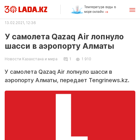
Температура воды в
море онлайн
13.02.2021, 12:36
У самолета Qazaq Air лопнуло
шасси в аэропорту Алматы
Новости Казахстана и мира
1
1 910
У самолета Qazaq Air лопнуло шасси в
аэропорту Алматы, передает Tengrinews.kz.