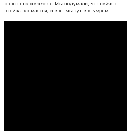
просто на железках. Мы подумали, что сейчас
стойка сломается, и все, мы тут все умрем.