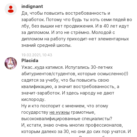
indignant
Да, чтобы повысить востребованность и
заработок. Потому что будь ты хоть семи пядей во
лбу, без вышки нет продвижения. И в 40 лет идут
за дипломом. И это не стрёмно. Молодой с
дипломом на работу приходит-нет элементарных
знаний средней школы.
19.02.2021, 10:43
Placida
Ужас..куда катимся. Испугались 30-летних
абитуриентов/студентов, которые осмысленно(!)
садятся за учебу, что бы повысить свою
квалификацию, а значит востребованность, а
значит-заработок. И здесь народу не дают
кислороду.
Ну и кто поспорит с мнением, что этому
государству
не нужны
грамотные,
высококвалифицированные специалисты?
И, кстати, знаю очень многих профессионалов,
которым далеко за 30, но они до сих пор учатся. И