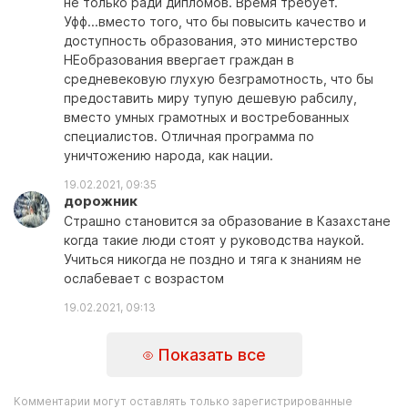
не только ради дипломов. Время требует.
Уфф...вместо того, что бы повысить качество и
доступность образования, это министерство
НЕобразования ввергает граждан в
средневековую глухую безграмотность, что бы
предоставить миру тупую дешевую рабсилу,
вместо умных грамотных и востребованных
специалистов. Отличная программа по
уничтожению народа, как нации.
19.02.2021, 09:35
дорожник
Страшно становится за образование в Казахстане
когда такие люди стоят у руководства наукой.
Учиться никогда не поздно и тяга к знаниям не
ослабевает с возрастом
19.02.2021, 09:13
Показать все
Комментарии могут оставлять только зарегистрированные