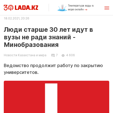
Температура воды в
море онлайн
18.02.2021, 20:26
Люди старше 30 лет идут в
вузы не ради знаний -
Минобразования
Новости Казахстана и мира
7
4 606
Ведомство продолжит работу по закрытию
университетов.