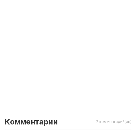
Комментарии
7 комментарий(ев)