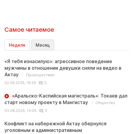
Самое читаемое
Неделя
Месяц
«Я тебя изнасилую»: агрессивное поведение
мужчины в отношении девушки сняли на видео в
Актау
Происшествия
02.08.2026, 18:29
0
«Аральско-Каспийская магистраль»: Токаев дал
старт новому проекту в Мангистау
Общество
03.08.2026, 14:00
0
Конфликт на набережной Актау обернулся
уголовным и административным