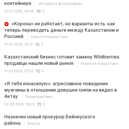
контейнере
История в фотографиях
31.07.2026, 20:46
0
«Корона» не работает, но варианты есть: как
теперь переводить деньги между Казахстаном и
Россией
Новости Казахстана
31.07.2026, 16:12
0
Казахстанский бизнес готовит замену Wildberries:
продавцы нашли новый рынок
Новости Казахстана
31.07.2026, 07:55
0
«Я тебя изнасилую»: агрессивное поведение
мужчины в отношении девушки сняли на видео в
Актау
Происшествия
02.08.2026, 18:29
0
Назначен новый прокурор Бейнеуского
района
Власть