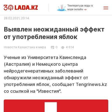
Температура воды в
море онлайн
28.02.2021, 20:14
Выявлен неожиданный эффект
от употребления яблок
Новости Казахстана и мира
0
4 614
Ученые из Университета Квинсленда
(Австралия) и Немецкого центра
нейродегенеративных заболеваний
обнаружили неожиданный эффект от
употребления яблок, сообщает Tengrinews.kz
со ссылкой на "Известия".