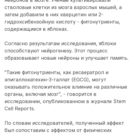
нейронов в мозге. Ученые культивировали
стволовые клетки из мозга взрослых мышей, а
затем добавили в них кверцетин или 2-
гидроксибензойную кислоту - фитонутриенты,
содержащиеся в яблоках.
Согласно результатам исследования, яблоки
способствуют нейрогенезу. Этот процесс
образовывает новые нейроны и улучшает память.
"Такие фитонутриенты, как ресвератрол и
эпигаллокатехин-3-галлат (EGCG), могут
оказывать положительное влияние на различные
органы, включая мозг", - говорится в
исследовании, опубликованном в журнале Stem
Cell Reports.
По словам исследователей, полученный эффект
был сопоставим с эффектом от физических