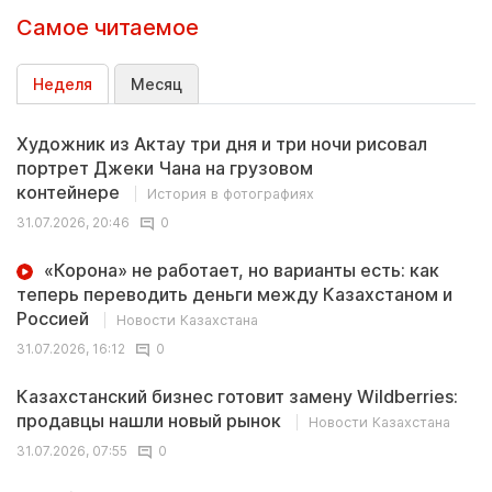
Самое читаемое
Неделя
Месяц
Художник из Актау три дня и три ночи рисовал
портрет Джеки Чана на грузовом
контейнере
История в фотографиях
31.07.2026, 20:46
0
«Корона» не работает, но варианты есть: как
теперь переводить деньги между Казахстаном и
Россией
Новости Казахстана
31.07.2026, 16:12
0
Казахстанский бизнес готовит замену Wildberries:
продавцы нашли новый рынок
Новости Казахстана
31.07.2026, 07:55
0