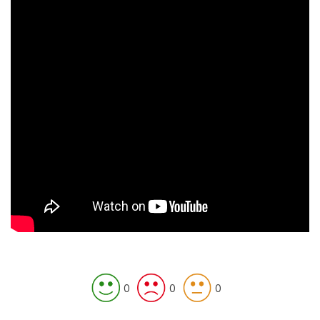
0
0
0