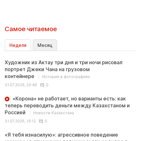
Самое читаемое
Неделя
Месяц
Художник из Актау три дня и три ночи рисовал
портрет Джеки Чана на грузовом
контейнере
История в фотографиях
31.07.2026, 20:46
0
«Корона» не работает, но варианты есть: как
теперь переводить деньги между Казахстаном и
Россией
Новости Казахстана
31.07.2026, 16:12
0
«Я тебя изнасилую»: агрессивное поведение