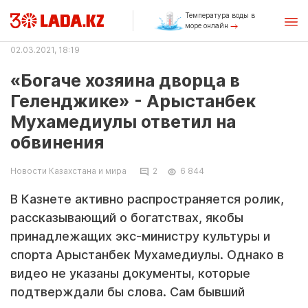
Температура воды в
море онлайн
02.03.2021, 18:19
«Богаче хозяина дворца в
Геленджике» - Арыстанбек
Мухамедиулы ответил на
обвинения
Новости Казахстана и мира
2
6 844
В Казнете активно распространяется ролик,
рассказывающий о богатствах, якобы
принадлежащих экс-министру культуры и
спорта Арыстанбек Мухамедиулы. Однако в
видео не указаны документы, которые
подтверждали бы слова. Сам бывший