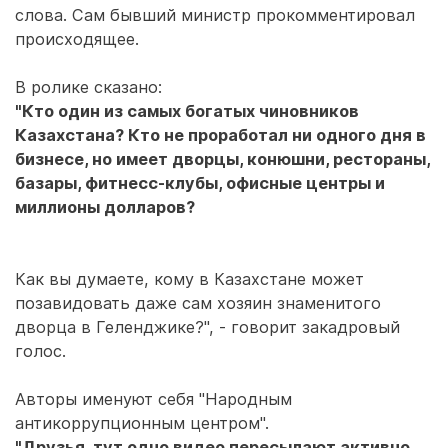
слова. Сам бывший министр прокомментировал
происходящее.
В ролике сказано:
"Кто один из самых богатых чиновников
Казахстана? Кто не проработал ни одного дня в
бизнесе, но имеет дворцы, конюшни, рестораны,
базары, фитнесс-клубы, офисные центры и
миллионы долларов?
Как вы думаете, кому в Казахстане может
позавидовать даже сам хозяин знаменитого
дворца в Геленджике?", - говорит закадровый
голос.
Авторы именуют себя "Народным
антикоррупционным центром".
"Друзья, тут одно видео пересылают активно,