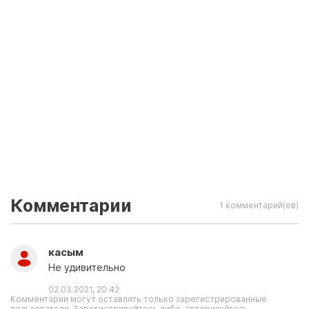
Комментарии
1 комментарий(ев)
касым
Не удивительно
02.03.2021, 20:42
Комментарии могут оставлять только зарегистрированные
пользователи. Зарегистрируйтесь либо, авторизуйтесь.