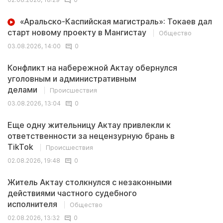
«Аральско-Каспийская магистраль»: Токаев дал
старт новому проекту в Мангистау
Общество
03.08.2026, 14:00
0
Конфликт на набережной Актау обернулся
уголовным и административным
делами
Происшествия
03.08.2026, 13:04
0
Еще одну жительницу Актау привлекли к
ответственности за нецензурную брань в
TikTok
Происшествия
02.08.2026, 19:48
0
Житель Актау столкнулся с незаконными
действиями частного судебного
исполнителя
Общество
02.08.2026, 13:32
0