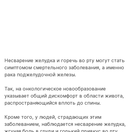
Несварение желудка и горечь во рту могут стать
симптомом смертельного заболевания, а именно
рака поджелудочной железы.
Так, на онкологическое новообразование
указывает общий дискомфорт в области живота,
распространяющийся вплоть до спины.
Кроме того, у людей, страдающих этим
заболеванием, наблюдается несварение желудка,
жгучая боль в груди и горький привкус во рту.