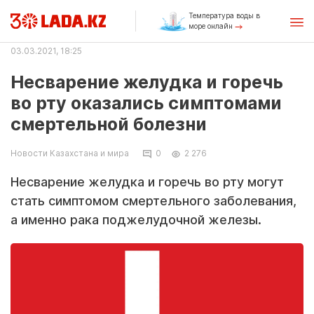
Температура воды в
море онлайн
03.03.2021, 18:25
Несварение желудка и горечь
во рту оказались симптомами
смертельной болезни
Новости Казахстана и мира
0
2 276
Несварение желудка и горечь во рту могут
стать симптомом смертельного заболевания,
а именно рака поджелудочной железы.