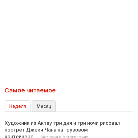
Самое читаемое
Неделя
Месяц
Художник из Актау три дня и три ночи рисовал
портрет Джеки Чана на грузовом
контейнере
История в фотографиях