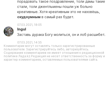
порадовать такое поздравление, толи дамы такие
стали, толи джентльмены пошли уж больно
креативные. Хотя креативным это не назовёшь,
скудоумным
в самый раз будет.
07.03.2021, 18:05
Ingul
Заставь дурака Богу молиться, он и лоб расшибет.
07.03.2021, 14:35
Комментарии могут оставлять только зарегистрированные
пользователи. Зарегистрируйтесь либо, авторизуйтесь.
Содержание комментариев не имеет отношения к редакционной
политике Лада.kz.Редакция не несет ответственность за форму и
характер комментариев, оставляемых пользователями сайта.