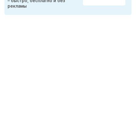
– быстро, бесплатно и без
рекламы