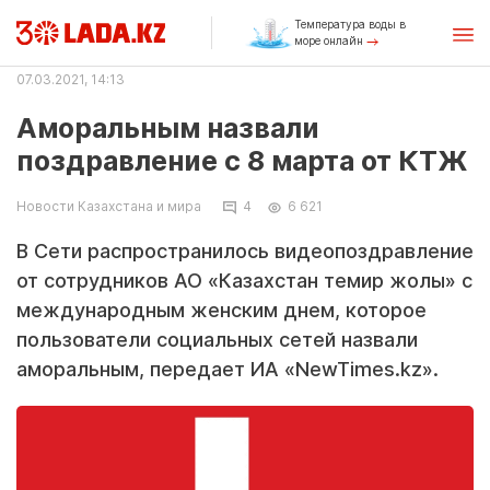
Температура воды в
море онлайн
07.03.2021, 14:13
Аморальным назвали
поздравление с 8 марта от КТЖ
Новости Казахстана и мира
4
6 621
В Сети распространилось видеопоздравление
от сотрудников АО «Казахстан темир жолы» с
международным женским днем, которое
пользователи социальных сетей назвали
аморальным, передает ИА «NewTimes.kz».