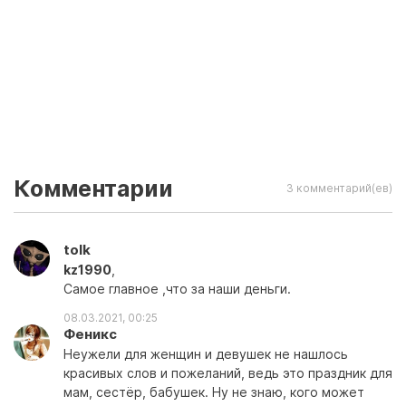
Комментарии
3 комментарий(ев)
tolk
kz1990
,
Самое главное ,что за наши деньги.
08.03.2021, 00:25
Феникс
Неужели для женщин и девушек не нашлось
красивых слов и пожеланий, ведь это праздник для
мам, сестёр, бабушек. Ну не знаю, кого может