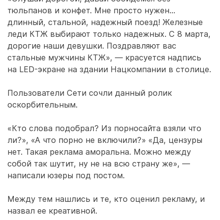
тюльпанов и конфет. Мне просто нужен…
длинный, стальной, надежный поезд! Железные
леди КТЖ выбирают только надежных. С 8 марта,
дорогие наши девушки. Поздравляют вас
стальные мужчины КТЖ», — красуется надпись
на LED-экране на здании Нацкомпании в столице.
Пользователи Сети сочли данный ролик
оскорбительным.
«Кто слова подобрал? Из порносайта взяли что
ли?», «А что порно не включили?» «Да, цензуры
нет. Такая реклама аморальна. Можно между
собой так шутит, ну не на всю страну же», —
написали юзеры под постом.
Между тем нашлись и те, кто оценил рекламу, и
назвал ее креативной.