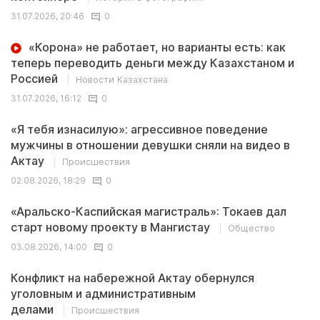
31.07.2026, 20:46
0
«Корона» не работает, но варианты есть: как
теперь переводить деньги между Казахстаном и
Россией
Новости Казахстана
31.07.2026, 16:12
0
«Я тебя изнасилую»: агрессивное поведение
мужчины в отношении девушки сняли на видео в
Актау
Происшествия
02.08.2026, 18:29
0
«Аральско-Каспийская магистраль»: Токаев дал
старт новому проекту в Мангистау
Общество
03.08.2026, 14:00
0
Конфликт на набережной Актау обернулся
уголовным и административным
делами
Происшествия