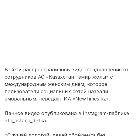
В Сети распространилось видеопоздравление от
сотрудников АО «Казахстан темир жолы» с
международным женским днем, которое
пользователи социальных сетей назвали
аморальным, передает ИА «NewTimes.kz».
Данное видео опубликовано в Instagram-паблике
eto_astana_detka.
«Слушай дорогой, давай обойдемся без