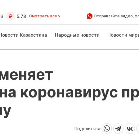
16
5.78
Смотреть все >
Отправляйте видео, ф
Новости Казахстана
Народные новости
Новости мир
тменяет
на коронавирус п
ну
Поделиться: