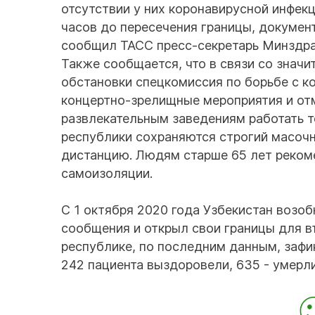
отсутствии у них коронавирусной инфек
часов до пересечения границы, документ
сообщил ТАСС пресс-секретарь Минздра
Также сообщается, что в связи со знач
обстановки спецкомиссия по борьбе с к
концертно-зрелищные мероприятия и от
развлекательным заведениям работать то
республики сохраняются строгий масоч
дистанцию. Людям старше 65 лет реко
самоизоляции.
С 1 октября 2020 года Узбекистан возо
сообщения и открыл свои границы для въ
республике, по последним данным, зафи
242 пациента выздоровели, 635 - умерли