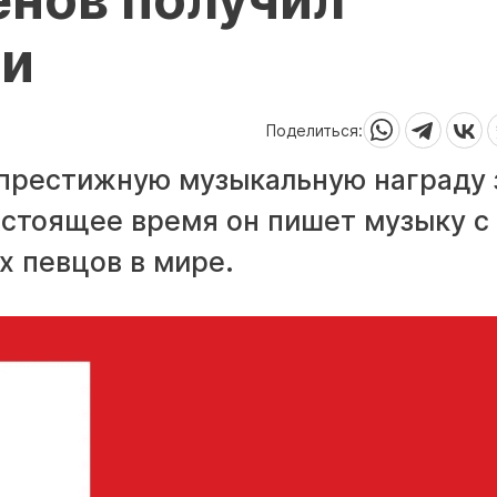
ми
Поделиться:
 престижную музыкальную награду 
астоящее время он пишет музыку с
х певцов в мире.