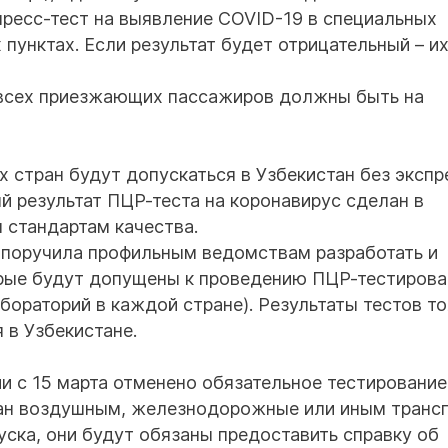
пресс-тест на выявление COVID-19 в специальных
 пунктах. Если результат будет отрицательный – и
я всех приезжающих пассажиров должны быть на
х стран будут допускаться в Узбекистан без экспр
й результат ПЦР-теста на коронавирус сделан в
 стандартам качества.
 поручила профильным ведомствам разработать и
орые будут допущены к проведению ПЦР-тестирова
бораторий в каждой стране). Результаты тестов т
 в Узбекистане.
и с 15 марта отменено обязательное тестирование
ан воздушным, железнодорожные или иным транс
уска, они будут обязаны предоставить справку об