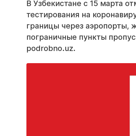
В Узбекистане с 15 марта о
тестирования на коронавир
границы через аэропорты, 
пограничные пункты пропуск
podrobno.uz.