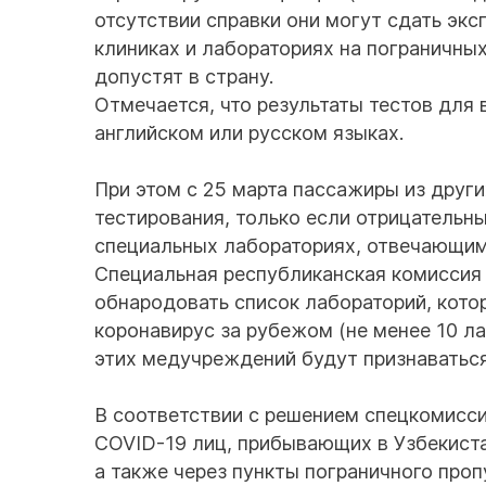
отсутствии справки они могут сдать экс
клиниках и лабораториях на пограничных
допустят в страну.
Отмечается, что результаты тестов дл
английском или русском языках.
При этом с 25 марта пассажиры из други
тестирования, только если отрицательны
специальных лабораториях, отвечающим
Специальная республиканская комиссия
обнародовать список лабораторий, кот
коронавирус за рубежом (не менее 10 ла
этих медучреждений будут признаваться
В соответствии с решением спецкомисси
COVID-19 лиц, прибывающих в Узбекист
а также через пункты пограничного проп