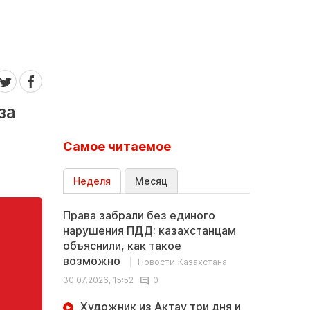
за
Самое читаемое
Неделя
Месяц
Права забрали без единого
нарушения ПДД: казахстанцам
объяснили, как такое
возможно
Новости Казахстана
30.07.2026, 15:52
0
Художник из Актау три дня и