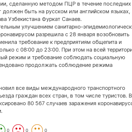
ции, сделанную методом ПЦР в течение последних
 должен быть на русском или английском языках, 
ва Узбекистана Фуркат Санаев.
ительным улучшением санитарно-эпидемиологичес
оронавирусом разрешила с 28 января возобновить
менила требование к предприятиям общепита и
лько с 08:00 до 23:00. При этом на всей территор
ный режим и требование соблюдать социальную
мендовано продолжать соблюдение режима
бновил все виды международного транспортного
езда граждан всех стран, в том числе туристов. В
ксировано 80 567 случаев заражения коронавирус
.
0
0
0