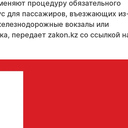
тменяют процедуру обязательного
ус для пассажиров, въезжающих из
железнодорожные вокзалы или
а, передает zakon.kz со ссылкой н