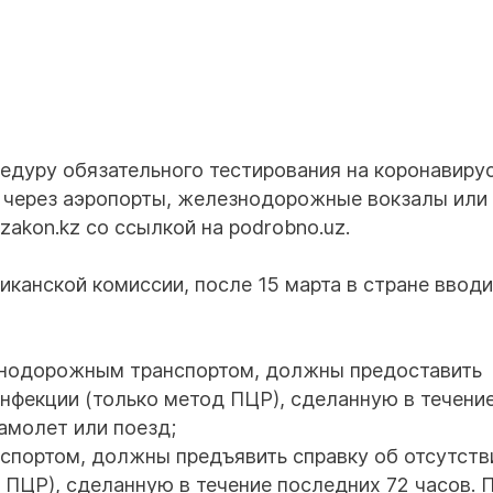
цедуру обязательного тестирования на коронавиру
 через аэропорты, железнодорожные вокзалы или
zakon.kz со ссылкой на podrobno.uz.
канской комиссии, после 15 марта в стране вводи
нодорожным транспортом, должны предоставить
инфекции (только метод ПЦР), сделанную в течени
амолет или поезд;
портом, должны предъявить справку об отсутств
 ПЦР), сделанную в течение последних 72 часов. 