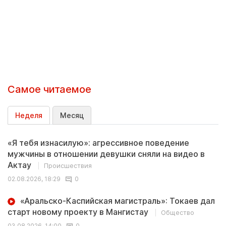
Самое читаемое
Неделя
Месяц
«Я тебя изнасилую»: агрессивное поведение
мужчины в отношении девушки сняли на видео в
Актау
Происшествия
02.08.2026, 18:29
0
«Аральско-Каспийская магистраль»: Токаев дал
старт новому проекту в Мангистау
Общество
03.08.2026, 14:00
0