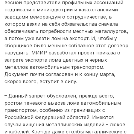
весной представители профильных ассоциаций
подписали с мининдустрии и казахстанскими
заводами меморандум о сотрудничестве, в
котором взяли на себя обязательства сначала
обеспечивать потребности местных металлургов,
а потом уже везти лом на экспорт. И, чтобы у
сборщиков было меньше соблазнов этот договор
нарушить, МИИР разработал проект приказа о
запрете экспорта лома цветных и черных
металлов автомобильным транспортом.
Документ почти согласован и к концу марта,
скорее всего, вступит в силу.
– Данный запрет обусловлен, прежде всего,
ростом теневого вывоза лома автомобильным
транспортом, особенно из граничащих с
Российской Федерацией областей. Имеются
случаи хищения металлических изделий – люков
и кабелей. Кое-где даже столбы металлические с