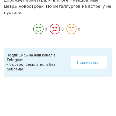
дорожает арматура. И в итоге – квадратные
метры новостроек. Но металлургов на встречу не
пустили.
0
0
0
Подпишись на наш канал в
Telegram
Подписаться
– быстро, бесплатно и без
рекламы