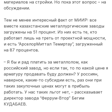
материалов на стройки. Но пока этот вопрос – на
обсуждении.
Тем не менее интересный факт от МИИР: все
вместе казахстанские металлургические заводы
загружены на 51 процент. Из них есть те, кто
работает лишь на треть от проектной мощности,
и есть “АрселорМиттал Темиртау”, загруженный
на 87 процентов.
– Я бы и рад платить за металлолом, как
российский завод, но если так, то по какой цене я
арматуру продавать буду должен? У россиян,
наверное, какие-то субсидии есть, раз они при
таких закупочных ценах могут в прибыль
работать. У нас таких льгот нет, – рассказывает
директор завода “Феррум-Втор” Бегим
КУДАБАЕВ.