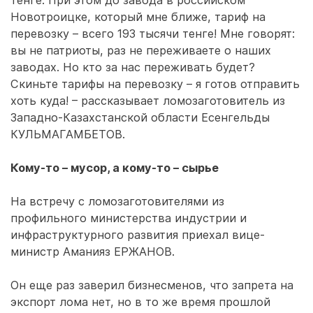
тенге. При этом до завода в российском
Новотроицке, который мне ближе, тариф на
перевозку – всего 193 тысячи тенге! Мне говорят:
вы не патриоты, раз не переживаете о наших
заводах. Но кто за нас переживать будет?
Скиньте тарифы на перевозку – я готов отправить
хоть куда! – рассказывает ломозаготовитель из
Западно-Казахстанской области Есенгельды
КУЛЬМАГАМБЕТОВ.
Кому-то – мусор, а кому-то – сырье
На встречу с ломозаготовителями из
профильного министерства индустрии и
инфраструктурного развития приехал вице-
министр Аманияз ЕРЖАНОВ.
Он еще раз заверил бизнесменов, что запрета на
экспорт лома нет, но в то же время прошлой