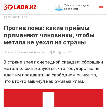
Температура воды в
море онлайн
23.03.2021, 17:17
Против лома: какие приёмы
применяют чиновники, чтобы
металл не уехал из страны
Новости Казахстана и мира
0
3 609
В стране зреет очередной скандал: сборщики
металлолома жалуются, что государство не
дает им продавать на свободном рынке то,
что кто-то выкинул как ржавый хлам.