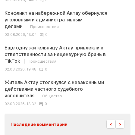
Конфликт на набережной Актау обернулся
уголовным и административным
делами
Происшествия
03.08.2026, 13:04
0
Еще одну жительницу Актау привлекли к
ответственности за нецензурную брань в
TikTok
Происшествия
02.08.2026, 19:48
0
Житель Актау столкнулся с незаконными
действиями частного судебного
исполнителя
Общество
02.08.2026, 13:32
0
<
>
Последние комментарии