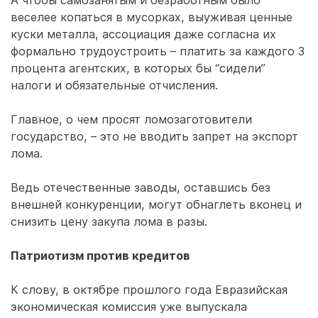
А чтобы самозанятым и безработным было
веселее копаться в мусорках, выуживая ценные
куски металла, ассоциация даже согласна их
формально трудоустроить – платить за каждого 3
процента агентских, в которых бы “сидели”
налоги и обязательные отчисления.
Главное, о чем просят ломозаготовители
государство, – это не вводить запрет на экспорт
лома.
Ведь отечественные заводы, оставшись без
внешней конкуренции, могут обнаглеть вконец и
снизить цену закупа лома в разы.
Патриотизм против кредитов
К слову, в октябре прошлого года Евразийская
экономическая комиссия уже выпускала