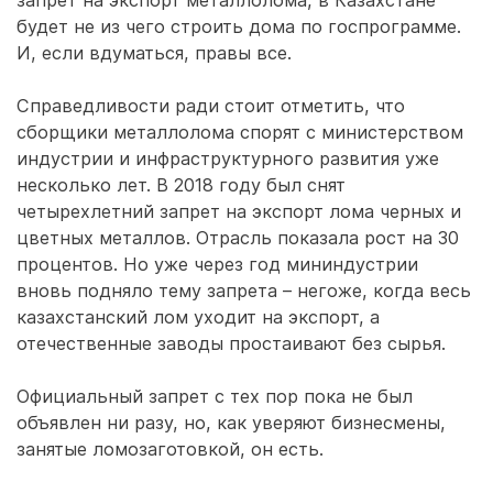
запрет на экспорт металлолома, в Казахстане
будет не из чего строить дома по госпрограмме.
И, если вдуматься, правы все.
Справедливости ради стоит отметить, что
сборщики металлолома спорят с министерством
индустрии и инфраструктурного развития уже
несколько лет. В 2018 году был снят
четырехлетний запрет на экспорт лома черных и
цветных металлов. Отрасль показала рост на 30
процентов. Но уже через год мининдустрии
вновь подняло тему запрета – негоже, когда весь
казахстанский лом уходит на экспорт, а
отечественные заводы простаивают без сырья.
Официальный запрет с тех пор пока не был
объявлен ни разу, но, как уверяют бизнесмены,
занятые ломозаготовкой, он есть.