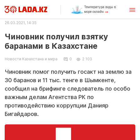
Температура воды в
море онлайн
26.03.2021, 14:35
Чиновник получил взятку
баранами в Казахстане
Новости Казахстана и мира
0
2 103
Чиновник помог получить госакт на землю за
30 баранов и 11 тыс. тенге в Шымкенте,
сообщил на брифинге следователь по особо
важным делам Агентства РК по
противодействию коррупции Данияр
Бигайдаров.