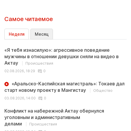
Самое читаемое
Неделя
Месяц
«Я тебя изнасилую»: агрессивное поведение
мужчины в отношении девушки сняли на видео в
Актау
Происшествия
02.08.2026, 18:29
0
«Аральско-Каспийская магистраль»: Токаев дал
старт новому проекту в Мангистау
Общество
03.08.2026, 14:00
0
Конфликт на набережной Актау обернулся
уголовным и административным
делами
Происшествия