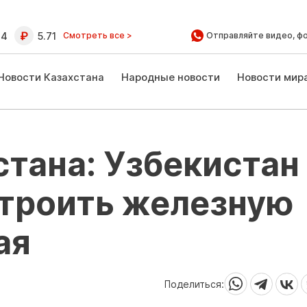
64
5.71
Смотреть все >
Отправляйте видео, ф
Новости Казахстана
Народные новости
Новости мир
стана: Узбекистан
строить железную
ая
Поделиться: