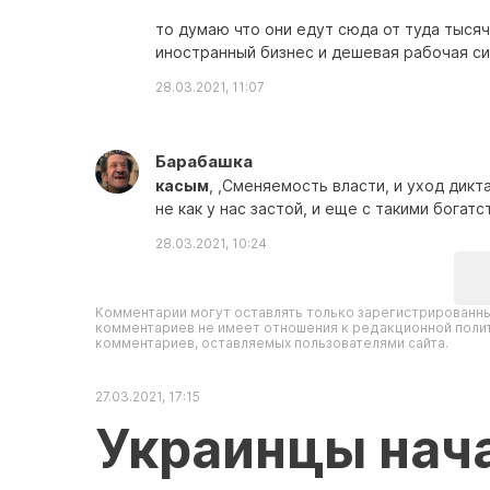
то думаю что они едут сюда от туда тысяча
иностранный бизнес и дешевая рабочая си
28.03.2021, 11:07
Барабашка
касым
, ,Сменяемость власти, и уход дик
не как у нас застой, и еще с такими богат
28.03.2021, 10:24
Комментарии могут оставлять только зарегистрированны
комментариев не имеет отношения к редакционной полит
комментариев, оставляемых пользователями сайта.
27.03.2021, 17:15
Украинцы нача