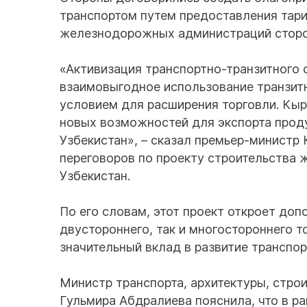
транспортом путем предоставления тар
железнодорожных администраций сторо
«Активизация транспортно-транзитного 
взаимовыгодное использование транзит
условием для расширения торговли. Кыр
новых возможностей для экспорта проду
Узбекистан», – сказал премьер-министр
переговоров по проекту строительства 
Узбекистан.
По его словам, этот проект откроет до
двустороннего, так и многостороннего 
значительный вклад в развитие транспо
Министр транспорта, архитектуры, стро
Гульмира Абдралиева пояснила, что в р