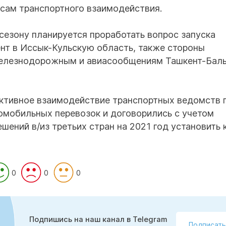
сам транспортного взаимодействия.
сезону планируется проработать вопрос запуска
нт в Иссык-Кульскую область, также стороны
елезнодорожным и авиасообщениям Ташкент-Бал
уктивное взаимодействие транспортных ведомств 
омобильных перевозок и договорились с учетом
ений в/из третьих стран на 2021 год установить 
0
0
0
Подпишись на наш канал в Telegram
Подписать