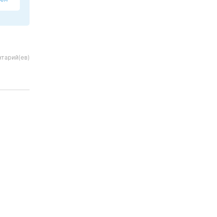
тарий(ев)