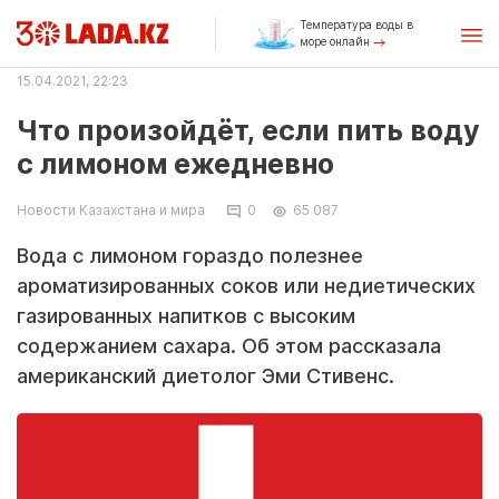
Температура воды в
море онлайн
15.04.2021, 22:23
Что произойдёт, если пить воду
с лимоном ежедневно
Новости Казахстана и мира
0
65 087
Вода с лимоном гораздо полезнее
ароматизированных соков или недиетических
газированных напитков с высоким
содержанием сахара. Об этом рассказала
американский диетолог Эми Стивенс.