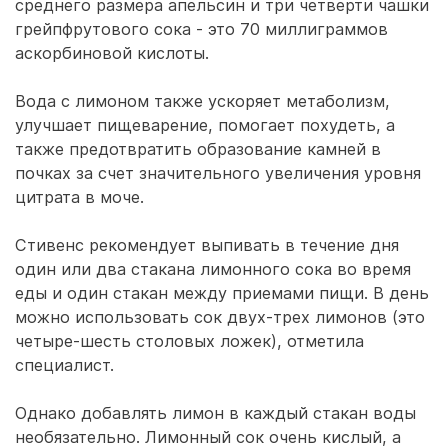
среднего размера апельсин и три четверти чашки
грейпфрутового сока - это 70 миллиграммов
аскорбиновой кислоты.
Вода с лимоном также ускоряет метаболизм,
улучшает пищеварение, помогает похудеть, а
также предотвратить образование камней в
почках за счет значительного увеличения уровня
цитрата в моче.
Стивенс рекомендует выпивать в течение дня
один или два стакана лимонного сока во время
еды и один стакан между приемами пищи. В день
можно использовать сок двух-трех лимонов (это
четыре-шесть столовых ложек), отметила
специалист.
Однако добавлять лимон в каждый стакан воды
необязательно. Лимонный сок очень кислый, а