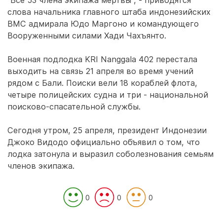
"Все 53 члена экипажа мертвы", - приводятся
слова начальника главного штаба индонезийских
ВМС адмирала Юдо Маргоно и командующего
Вооруженными силами Хади Чахъянто.
Военная подлодка KRI Nanggala 402 перестала
выходить на связь 21 апреля во время учений
рядом с Бали. Поиски вели 18 кораблей флота,
четыре полицейских судна и три - национальной
поисково-спасательной службы.
Сегодня утром, 25 апреля, президент Индонезии
Джоко Видодо официально объявил о том, что
лодка затонула и выразил соболезнования семьям
членов экипажа.
0
0
0