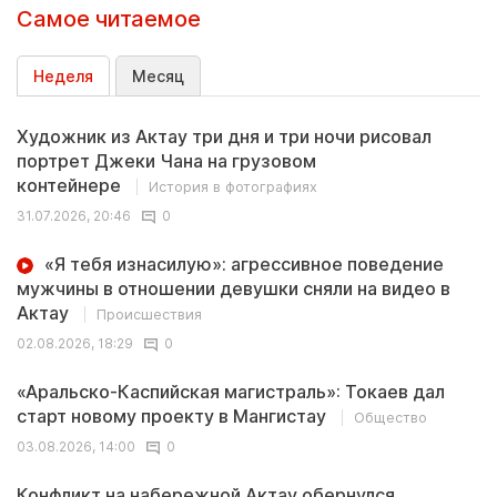
Самое читаемое
Неделя
Месяц
Художник из Актау три дня и три ночи рисовал
портрет Джеки Чана на грузовом
контейнере
История в фотографиях
31.07.2026, 20:46
0
«Я тебя изнасилую»: агрессивное поведение
мужчины в отношении девушки сняли на видео в
Актау
Происшествия
02.08.2026, 18:29
0
«Аральско-Каспийская магистраль»: Токаев дал
старт новому проекту в Мангистау
Общество
03.08.2026, 14:00
0
Конфликт на набережной Актау обернулся