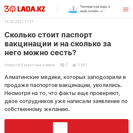
Температура воды в
море онлайн
13.05.2021, 11:37
Сколько стоит паспорт
вакцинации и на сколько за
него можно сесть?
Новости Казахстана и мира
7
5 561
Алматинские медики, которых заподозрили в
продаже паспортов вакцинации, уволились.
Несмотря на то, что факты еще проверяют,
двое сотрудников уже написали заявление по
собственному желанию.