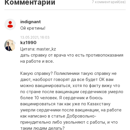
Комментарии
7 комментарий(ев)
indignant
Ой кретины!
13.05.2021, 16:03
kz1990
Цитата: master_kz
дать справку от врача что есть противопоказания
на работе и все.
Какую справку? Поликлиники такую справку не
дают, наоборот говорят да все будет ОК вам
можно вакцинироваться, хотя по факту вижу что
по стране после вакцинации сердечников умерло
более 10 человек. Я сердечник и боюсь
вакцинироваться так как уже по Казахстану
умерли сердечники после вакцинации, на работе
как написано в статье Добровольно-
принудительно либо увольняют с работы, и что
таким людям делать?