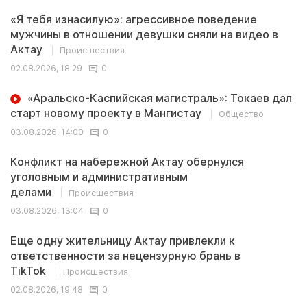
«Я тебя изнасилую»: агрессивное поведение
мужчины в отношении девушки сняли на видео в
Актау
Происшествия
02.08.2026, 18:29
0
«Аральско-Каспийская магистраль»: Токаев дал
старт новому проекту в Мангистау
Общество
03.08.2026, 14:00
0
Конфликт на набережной Актау обернулся
уголовным и административным
делами
Происшествия
03.08.2026, 13:04
0
Еще одну жительницу Актау привлекли к
ответственности за нецензурную брань в
TikTok
Происшествия
02.08.2026, 19:48
0