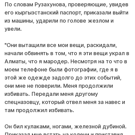
По словам Рузахунова, проверяющие, увидев
его кыргызстанский паспорт, приказали выйти
из машины, ударили по голове жезлом и
увели.
"Они вытащили все мои вещи, раскидали,
начали обвинять в том, что я эти вещи украл в
Алматы, что я мародер. Несмотря на то что в
моем телефоне были фотографии, где я в
этой же одежде задолго до этих событий,
они мне не поверили. Меня продолжили
избивать. Передали меня другому
спецназовцу, который отвел меня за навес и
там продолжил избивать.
Он бил кулаками, ногами, железной дубиной.
Приказал мне встать на колени и приставил