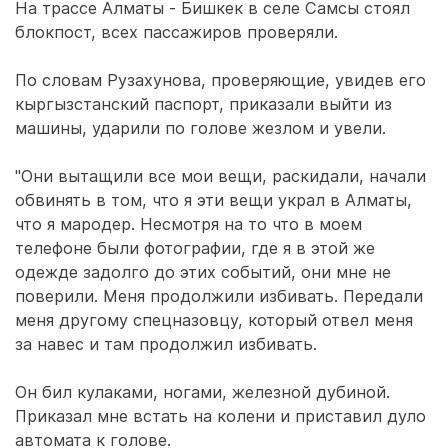
На трассе Алматы - Бишкек в селе Самсы стоял
блокпост, всех пассажиров проверяли.
По словам Рузахунова, проверяющие, увидев его
кыргызстанский паспорт, приказали выйти из
машины, ударили по голове жезлом и увели.
"Они вытащили все мои вещи, раскидали, начали
обвинять в том, что я эти вещи украл в Алматы,
что я мародер. Несмотря на то что в моем
телефоне были фотографии, где я в этой же
одежде задолго до этих событий, они мне не
поверили. Меня продолжили избивать. Передали
меня другому спецназовцу, который отвел меня
за навес и там продолжил избивать.
Он бил кулаками, ногами, железной дубиной.
Приказал мне встать на колени и приставил дуло
автомата к голове.