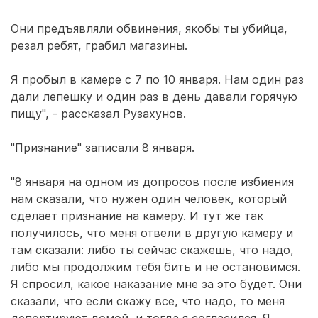
Они предъявляли обвинения, якобы ты убийца,
резал ребят, грабил магазины.
Я пробыл в камере с 7 по 10 января. Нам один раз
дали лепешку и один раз в день давали горячую
пищу", - рассказал Рузахунов.
"Признание" записали 8 января.
"8 января на одном из допросов после избиения
нам сказали, что нужен один человек, который
сделает признание на камеру. И тут же так
получилось, что меня отвели в другую камеру и
там сказали: либо ты сейчас скажешь, что надо,
либо мы продолжим тебя бить и не остановимся.
Я спросил, какое наказание мне за это будет. Они
сказали, что если скажу все, что надо, то меня
депортируют домой, и тогда я согласился. Я