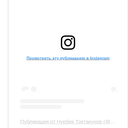
Посмотреть эту публикацию в Instagram
Публикация от Нурбек Токтакунов (@nurbek.toktakunov)