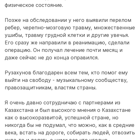
физическое состояние.
Позже на обследовании у него выявили перелом
ребер, черепно-мозговую травму, множественные
ушибы, травму грудной клетки и другие увечья.
Его сразу же направили в реанимацию, сделали
операцию. Он получал лечение почти месяц и
даже сейчас не до конца оправился.
Рузахунов благодарен всем тем, кто помог ему
выйти на свободу - музыкальному сообществу,
правозащитникам, властям страны.
Я очень давно сотрудничаю с партнерами из
Казахстана и был высокого мнения о Казахстане
как о высокоразвитой, успешной стране, но
никогда бы не подумал, что можно, как в средние
века, встать на дороге, собирать людей, отвозить
куда-то и делать с ними все что угодно.