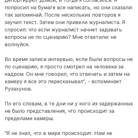
попросил на бумаге все написать, но они сказали:
так запоминай. После нескольких повторов я
заучил текст. Затем они привели журналиста. Я
спросил: что если журналист начнет задавать
вопросы не по сценарию? Мне ответили: не
волнуйся.
Во время записи интервью, если были вопросы не
по сценарию, я просто смотрел на человека за
кадром. Он мне говорил, что отвечать и затем на
камеру я все это пересказывал", - вспоминает
Рузахунов.
По его словам, в те дни ни у кого из задержанных
не было представления, что происходит за
пределами камеры.
"Я не знал, что в мире происходит. Нам не