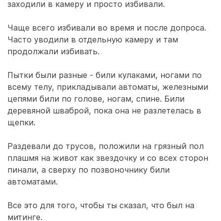
заходили в камеру и просто избивали.
Чаще всего избивали во время и после допроса.
Часто уводили в отдельную камеру и там
продолжали избивать.
Пытки были разные - били кулаками, ногами по
всему телу, прикладывали автоматы, железными
цепями били по голове, ногам, спине. Били
деревяной шваброй, пока она не разлетелась в
щепки.
Раздевали до трусов, положили на грязный пол
плашмя на живот как звездочку и со всех сторон
пинали, а сверху по позвоночнику били
автоматами.
Все это для того, чтобы ты сказал, что был на
митинге.