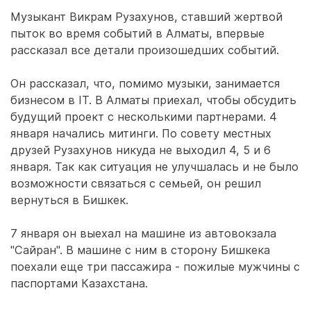
Музыкант Викрам Рузахунов, ставший жертвой
пыток во время событий в Алматы, впервые
рассказал все детали произошедших событий.
Он рассказал, что, помимо музыки, занимается
бизнесом в IT. В Алматы приехал, чтобы обсудить
будущий проект с несколькими партнерами. 4
января начались митинги. По совету местных
друзей Рузахунов никуда не выходил 4, 5 и 6
января. Так как ситуация не улучшалась и не было
возможности связаться с семьей, он решил
вернуться в Бишкек.
7 января он выехал на машине из автовокзала
"Сайран". В машине с ним в сторону Бишкека
поехали еще три пассажира - пожилые мужчины с
паспортами Казахстана.