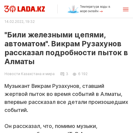
Температура воды в
море онлайн
14.02.2022, 19:32
"Били железными цепями,
автоматом". Викрам Рузахунов
рассказал подробности пыток в
Алматы
Новости Казахстана и мира
3
6 192
Музыкант Викрам Рузахунов, ставший
жертвой пыток во время событий в Алматы,
впервые рассказал все детали произошедших
событий.
Он рассказал, что, помимо музыки,