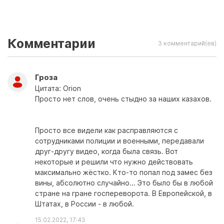
Комментарии
3 комментарий(ев)
Гроза
Цитата: Orion
Просто нет слов, очень стыдно за наших казахов.
Просто все видели как расправляются с
сотрудниками полиции и военными, передавали
друг-другу видео, когда была связь. Вот
некоторые и решили что нужно действовать
максимально жёстко. Кто-то попал под замес без
вины, абсолютно случайно... Это было бы в любой
стране на гране госпереворота. В Европейской, в
Штатах, в России - в любой.
15.02.2022, 17:43