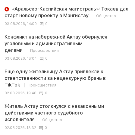
«Аральско-Каспийская магистраль»: Токаев дал
старт новому проекту в Мангистау
Общество
03.08.2026, 14:00
0
Конфликт на набережной Актау обернулся
уголовным и административным
делами
Происшествия
03.08.2026, 13:04
0
Еще одну жительницу Актау привлекли к
ответственности за нецензурную брань в
TikTok
Происшествия
02.08.2026, 19:48
0
Житель Актау столкнулся с незаконными
действиями частного судебного
исполнителя
Общество
02.08.2026, 13:32
0