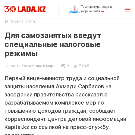
Температура воды в
море онлайн
15.02.2022, 20:19
Для самозанятых введут
специальные налоговые
режимы
Новости Казахстана и мира
2
7 948
Первый вице-министр труда и социальной
защиты населения Акмади Сарбасов на
заседании правительства рассказал о
разрабатываемом комплексе мер по
повышению доходов граждан, сообщает
корреспондент центра деловой информации
Kapital.kz со ссылкой на пресс-службу