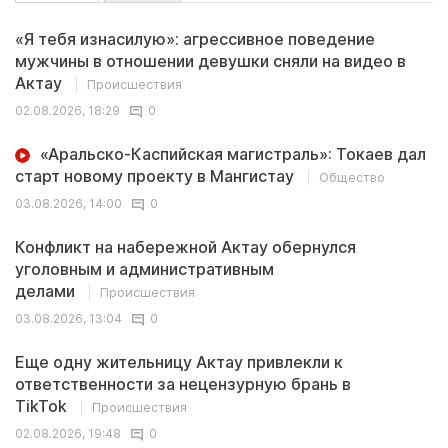
«Я тебя изнасилую»: агрессивное поведение
мужчины в отношении девушки сняли на видео в
Актау
Происшествия
02.08.2026, 18:29
0
«Аральско-Каспийская магистраль»: Токаев дал
старт новому проекту в Мангистау
Общество
03.08.2026, 14:00
0
Конфликт на набережной Актау обернулся
уголовным и административным
делами
Происшествия
03.08.2026, 13:04
0
Еще одну жительницу Актау привлекли к
ответственности за нецензурную брань в
TikTok
Происшествия
02.08.2026, 19:48
0