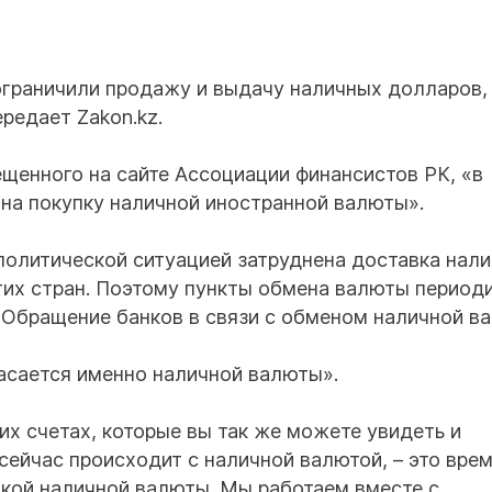
ограничили продажу и выдачу наличных долларов,
редает Zakon.kz.
ещенного на сайте Ассоциации финансистов РК, «в
на покупку наличной иностранной валюты».
политической ситуацией затруднена доставка нал
гих стран. Поэтому пункты обмена валюты период
 Обращение банков в связи с обменом наличной в
касается именно наличной валюты».
их счетах, которые вы так же можете увидеть и
о сейчас происходит с наличной валютой, – это вре
вкой наличной валюты. Мы работаем вместе с