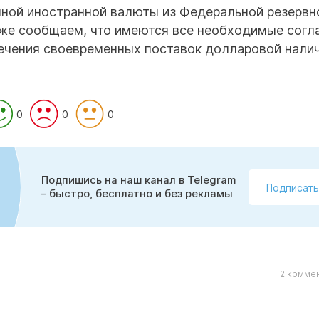
чной иностранной валюты из Федеральной резервн
кже сообщаем, что имеются все необходимые согл
ечения своевременных поставок долларовой налич
0
0
0
Подпишись на наш канал в Telegram
Подписать
– быстро, бесплатно и без рекламы
2 коммен