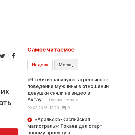
Самое читаемое
Неделя
Месяц
к
«Я тебя изнасилую»: агрессивное
поведение мужчины в отношении
ших
девушки сняли на видео в
Актау
Происшествия
ать
02.08.2026, 18:29
0
«Аральско-Каспийская
магистраль»: Токаев дал старт
новому проекту в