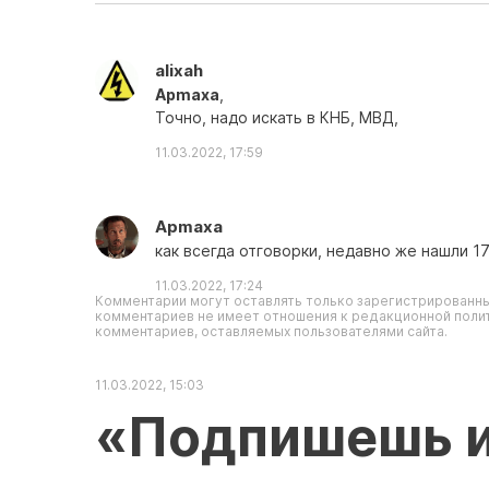
alixah
Apmaxa
,
Точно, надо искать в КНБ, МВД,
11.03.2022, 17:59
Apmaxa
как всегда отговорки, недавно же нашли 1
11.03.2022, 17:24
Комментарии могут оставлять только зарегистрированны
комментариев не имеет отношения к редакционной полит
комментариев, оставляемых пользователями сайта.
11.03.2022, 15:03
«Подпишешь и