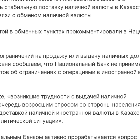
ь стабильную поставку наличной валюты в Казахс
связи с обменом наличной валюты
той в обменных пунктах прокомментировали в Нац
 ограничений на продажу или выдачу наличных до
ровня сообщаем, что Национальный Банк не приним
тов об ограничениях с операциями в иностранной
ке, «возникшие трудности с выдачей наличной
очередь возросшим спросом со стороны населения
доставкой наличной иностранной валюты в Казахс
олитической ситуации».
альным Банком активно прорабатывается вопрос