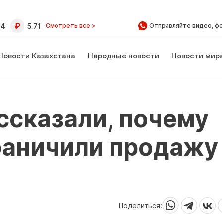
64
5.71
Смотреть все >
Отправляйте видео, ф
Новости Казахстана
Народные новости
Новости мир
ссказали, почему
раничили продажу
Поделиться: