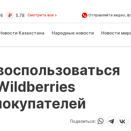
16
5.78
Смотреть все >
Отправляйте видео, ф
Новости Казахстана
Народные новости
Новости мир
воспользоваться
Wildberries
покупателей
Поделиться: