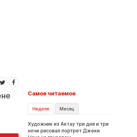
Самое читаемое
ене
Неделя
Месяц
Художник из Актау три дня и три
ночи рисовал портрет Джеки