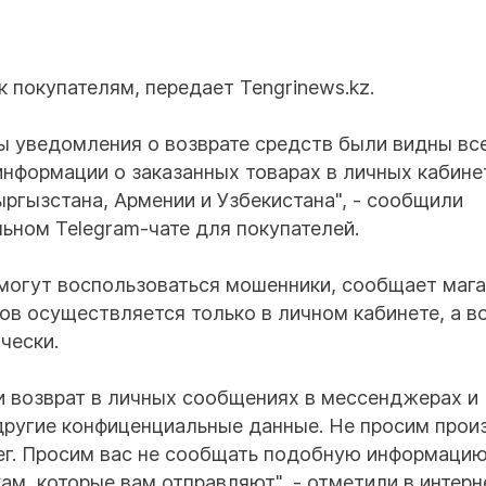
к покупателям, передает Tengrinews.kz.
бы уведомления о возврате средств были видны вс
информации о заказанных товарах в личных кабине
ыргызстана, Армении и Узбекистана", - сообщили
ьном Telegram-чате для покупателей.
 могут воспользоваться мошенники, сообщает мага
ров осуществляется только в личном кабинете, а в
чески.
и возврат в личных сообщениях в мессенджерах и
 другие конфиценциальные данные. Не просим прои
ег. Просим вас не сообщать подобную информаци
ам, которые вам отправляют", - отметили в интерн