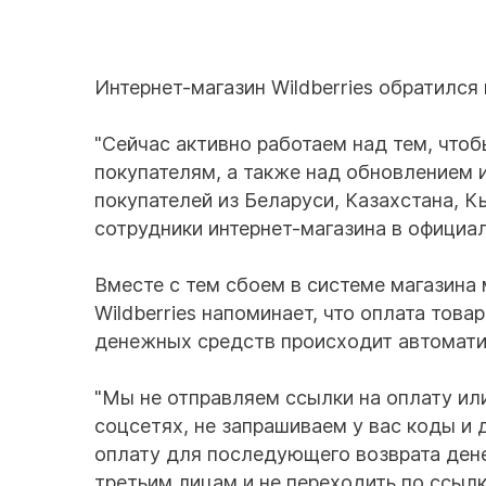
Интернет-магазин Wildberries обратился 
"Сейчас активно работаем над тем, что
покупателям, а также над обновлением 
покупателей из Беларуси, Казахстана, К
сотрудники интернет-магазина в официал
Вместе с тем сбоем в системе магазина
Wildberries напоминает, что оплата това
денежных средств происходит автомати
"Мы не отправляем ссылки на оплату ил
соцсетях, не запрашиваем у вас коды и
оплату для последующего возврата ден
третьим лицам и не переходить по ссылк