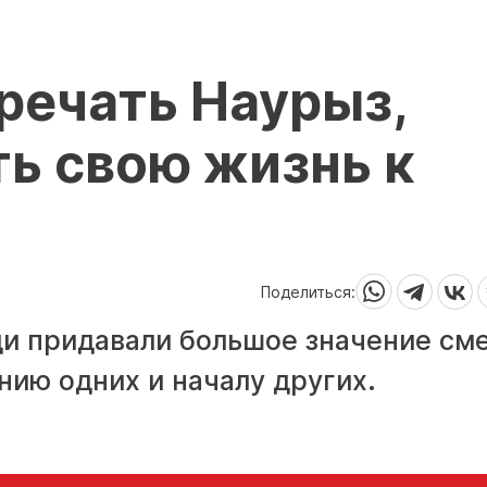
речать Наурыз,
ь свою жизнь к
Поделиться:
ди придавали большое значение см
ию одних и началу других.