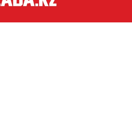
и большое значение смене природных циклов,