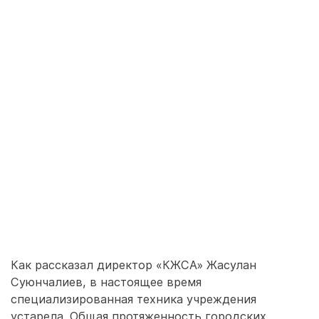
Как рассказал директор «КЖСА» Жасулан
Суюнчалиев, в настоящее время
специализированная техника учреждения
устарела. Общая протяженность городских