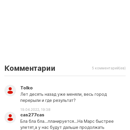
Комментарии
5 комментарий(ев)
Tolko
Лет десять назад уже меняли, весь город
перерыли и где результат?
19.04.2022, 19:38
cas277cas
Бла бла бла...планируется...На Марс быстрее
улетят,а у нас будут дальше продолжать