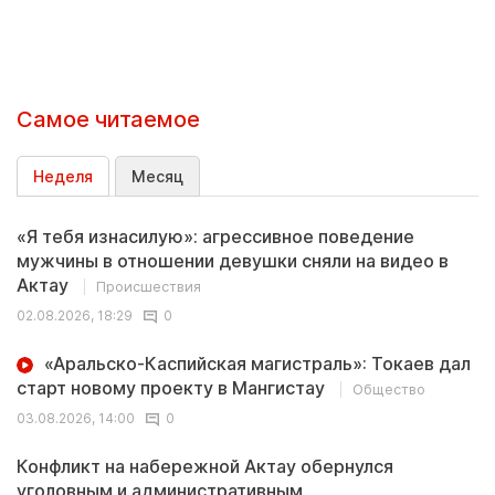
Самое читаемое
Неделя
Месяц
«Я тебя изнасилую»: агрессивное поведение
мужчины в отношении девушки сняли на видео в
Актау
Происшествия
02.08.2026, 18:29
0
«Аральско-Каспийская магистраль»: Токаев дал
старт новому проекту в Мангистау
Общество
03.08.2026, 14:00
0
Конфликт на набережной Актау обернулся
уголовным и административным