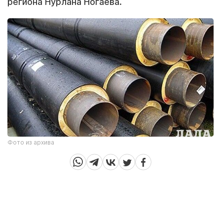
региона Нурлана Ногаева.
Фото из архива