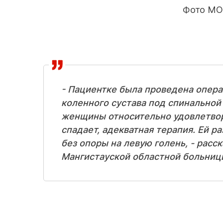
Фото МО
- Пациентке была проведена опера
коленного сустава под спинальной
женщины относительно удовлетвор
спадает, адекватная терапия. Ей р
без опоры на левую голень, - рас
Мангистауской областной больниц