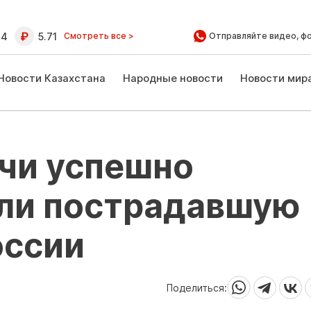
64
5.71
Смотреть все >
Отправляйте видео, ф
Новости Казахстана
Народные новости
Новости мир
ачи успешно
ли пострадавшую
оссии
Поделиться: