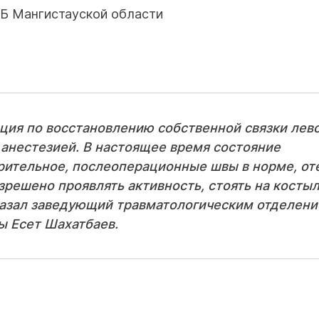
Б Мангистауской области
ция по восстановлению собственной связки лев
 анестезией. В настоящее время состояние
ительное, послеоперационные швы в норме, от
азрешено проявлять активность, стоять на косты
сказал заведующий травматологическим отделен
ы Есет Шахатбаев.