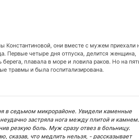
ы Константиновой, они вместе с мужем приехали 
а. Первые четыре дня отпуска, делится женщина,
 берега, плавала в море и ловила раков. Но на пя
ные травмы и была госпитализирована.
ря в седьмом микрорайоне. Увидели каменные
 неудачно застряла нога между плитой и камнем.
нив резкую боль. Муж сразу отвез в больницу.
, сказав, что медлить нельзя, - рассказывает