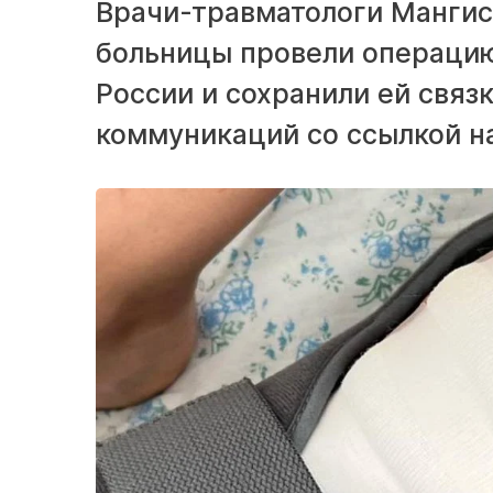
Врачи-травматологи Мангис
больницы провели операцию
России и сохранили ей свя
коммуникаций со ссылкой н