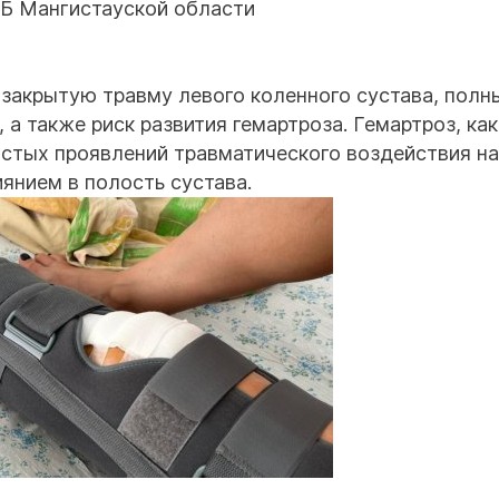
Б Мангистауской области
закрытую травму левого коленного сустава, полн
 а также риск развития гемартроза. Гемартроз, как
частых проявлений травматического воздействия на
янием в полость сустава.