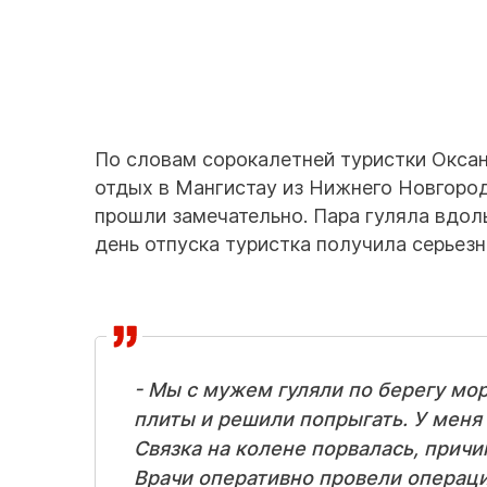
По словам сорокалетней туристки Оксан
отдых в Мангистау из Нижнего Новгород
прошли замечательно. Пара гуляла вдоль
день отпуска туристка получила серьез
- Мы с мужем гуляли по берегу мо
плиты и решили попрыгать. У меня
Связка на колене порвалась, причи
Врачи оперативно провели операцию