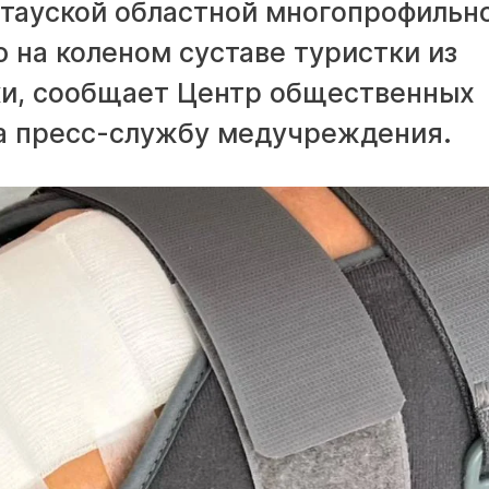
тауской областной многопрофильн
 на коленом суставе туристки из
зки, сообщает Центр общественных
а пресс-службу медучреждения.