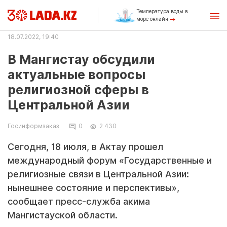
Температура воды в
море онлайн
18.07.2022, 19:40
В Мангистау обсудили
актуальные вопросы
религиозной сферы в
Центральной Азии
Госинформзаказ
0
2 430
Сегодня, 18 июля, в Актау прошел
международный форум «Государственные и
религиозные связи в Центральной Азии:
нынешнее состояние и перспективы»,
сообщает пресс-служба акима
Мангистауской области.