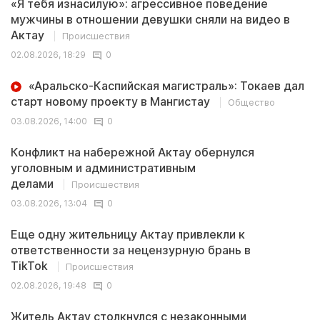
«Я тебя изнасилую»: агрессивное поведение
мужчины в отношении девушки сняли на видео в
Актау
Происшествия
02.08.2026, 18:29
0
«Аральско-Каспийская магистраль»: Токаев дал
старт новому проекту в Мангистау
Общество
03.08.2026, 14:00
0
Конфликт на набережной Актау обернулся
уголовным и административным
делами
Происшествия
03.08.2026, 13:04
0
Еще одну жительницу Актау привлекли к
ответственности за нецензурную брань в
TikTok
Происшествия
02.08.2026, 19:48
0
Житель Актау столкнулся с незаконными