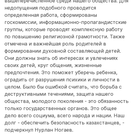
вышеперечисленное среди нашего общества. Для
недопущения подобного проводится
определенная работа, сформированы
госкомиссии, информационно-пропагандистские
группы, которые проводят комплексную работу
по повышению религиозной грамотности. Также
отмечена и важнейшая роль родителей в
формировании духовной составляющей детей.
Они должны знать об интересах и увлечениях
своих детей, круг общения, жизненные
предпочтения. Это поможет уберечь ребенка,
оградить от разрушения психики и личности в
целом. Было бы ошибкой считать, что борьба с
деструктивными течениями, защита нашего
общества, молодого поколения - это обязанность
только государственных органов. Это общее
дело всего социума, всего народа и нации. Наш
долг - обеспечить безопасность казахстанцев, -
подчеркнул Нурлан Ногаев.