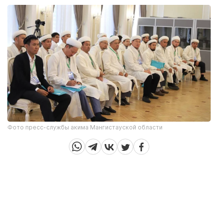
Фото пресс-службы акима Мангистауской области