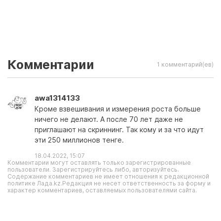
Комментарии
1 комментарий(ев)
awa1314133
Кроме взвешивания и измерения роста больше
ничего не делают. А после 70 лет даже не
приглашают на скриннинг. Так кому и за что идут
эти 250 миллионов тенге.
18.04.2022, 15:07
Комментарии могут оставлять только зарегистрированные
пользователи. Зарегистрируйтесь либо, авторизуйтесь.
Содержание комментариев не имеет отношения к редакционной
политике Лада.kz.Редакция не несет ответственность за форму и
характер комментариев, оставляемых пользователями сайта.