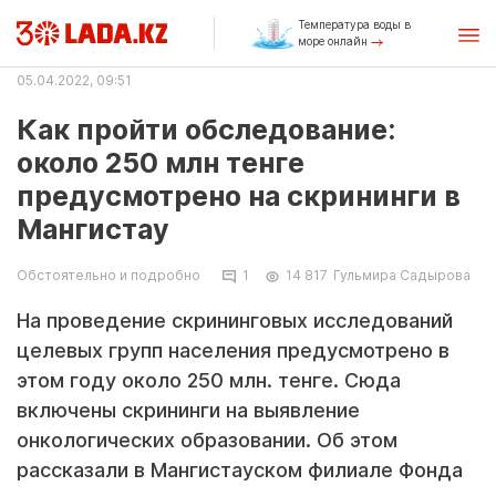
Температура воды в
море онлайн
05.04.2022, 09:51
Как пройти обследование:
около 250 млн тенге
предусмотрено на скрининги в
Мангистау
Обстоятельно и подробно
1
14 817
Гульмира Садырова
На проведение скрининговых исследований
целевых групп населения предусмотрено в
этом году около 250 млн. тенге. Сюда
включены скрининги на выявление
онкологических образовании. Об этом
рассказали в Мангистауском филиале Фонда