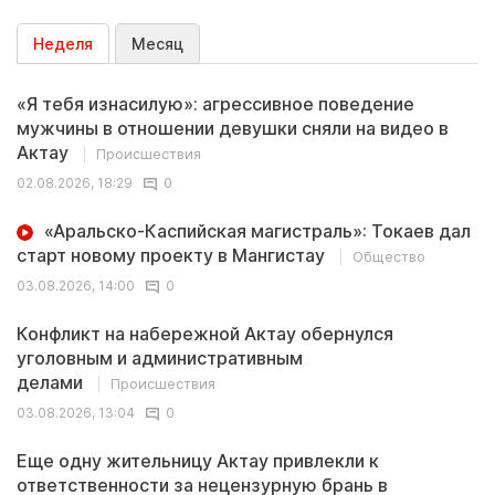
Неделя
Месяц
«Я тебя изнасилую»: агрессивное поведение
мужчины в отношении девушки сняли на видео в
Актау
Происшествия
02.08.2026, 18:29
0
«Аральско-Каспийская магистраль»: Токаев дал
старт новому проекту в Мангистау
Общество
03.08.2026, 14:00
0
Конфликт на набережной Актау обернулся
уголовным и административным
делами
Происшествия
03.08.2026, 13:04
0
Еще одну жительницу Актау привлекли к
ответственности за нецензурную брань в