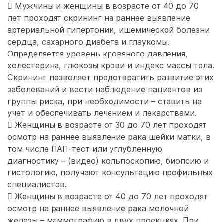
 Мужчины и женщины в возрасте от 40 до 70
лет проходят скрининг на раннее выявление
артериальной гипертонии, ишемической болезни
сердца, сахарного диабета и глаукомы.
Определяется уровень кровяного давления,
холестерина, глюкозы крови и индекс массы тела.
Скрининг позволяет предотвратить развитие этих
заболеваний и вести наблюдение пациентов из
группы риска, при необходимости – ставить на
учет и обеспечивать лечением и лекарствами.
 Женщины в возрасте от 30 до 70 лет проходят
осмотр на раннее выявление рака шейки матки, в
том числе ПАП-тест или углубленную
диагностику – (видео) кольпоскопию, биопсию и
гистологию, получают консультацию профильных
специалистов.
 Женщины в возрасте от 40 до 70 лет проходят
осмотр на раннее выявление рака молочной
железы – маммографию в двух проекциях. При