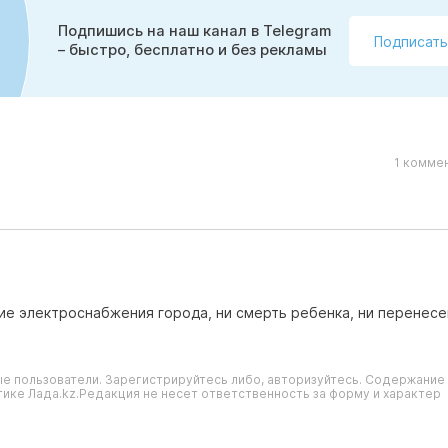
Подпишись на наш канал в Telegram
Подписать
– быстро, бесплатно и без рекламы
1 комме
ие электроснабжения города, ни смерть ребенка, ни перенес
е пользователи. Зарегистрируйтесь либо, авторизуйтесь. Содержание
ике Лада.kz.Редакция не несет ответственность за форму и характер