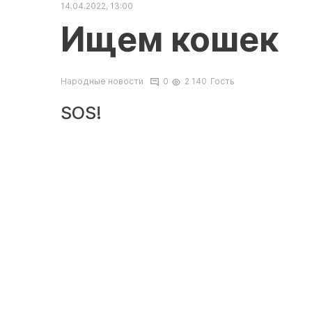
14.04.2022, 13:00
Ищем кошек
Народные новости
0
2 140
Гость
SOS!