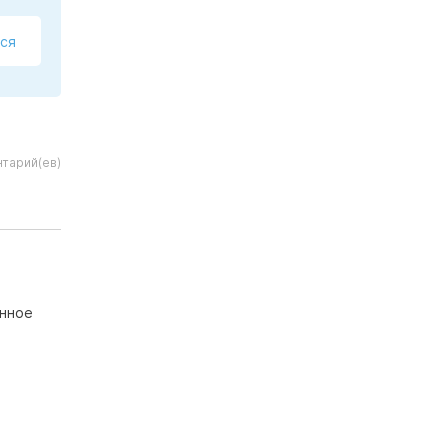
ся
нтарий(ев)
енное