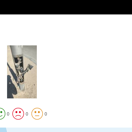
0
0
0