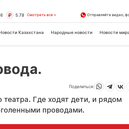
16
5.78
Смотреть все >
Отправляйте видео, ф
Новости Казахстана
Народные новости
Новости мир
овода.
Поделиться:
 театра. Где ходят дети, и рядом
 оголенными проводами.