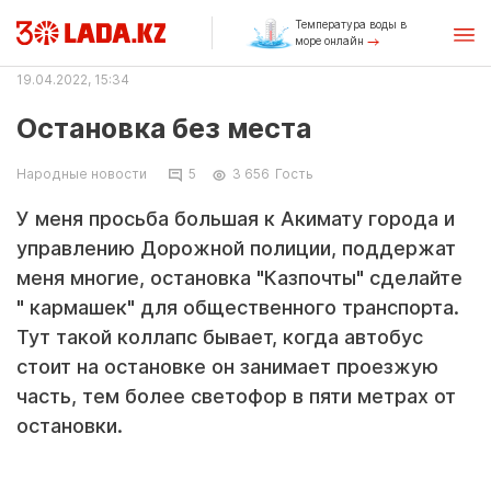
Температура воды в
море онлайн
19.04.2022, 15:34
Остановка без места
Народные новости
5
3 656
Гость
У меня просьба большая к Акимату города и
управлению Дорожной полиции, поддержат
меня многие, остановка "Казпочты" сделайте
" кармашек" для общественного транспорта.
Тут такой коллапс бывает, когда автобус
стоит на остановке он занимает проезжую
часть, тем более светофор в пяти метрах от
остановки.