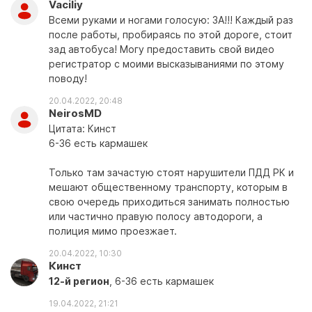
Vaciliy
Всеми руками и ногами голосую: ЗА!!! Каждый раз
после работы, пробираясь по этой дороге, стоит
зад автобуса! Могу предоставить свой видео
регистратор с моими высказываниями по этому
поводу!
20.04.2022, 20:48
NeirosMD
Цитата: Кинст
6-36 есть кармашек
Только там зачастую стоят нарушители ПДД РК и
мешают общественному транспорту, которым в
свою очередь приходиться занимать полностью
или частично правую полосу автодороги, а
полиция мимо проезжает.
20.04.2022, 10:30
Кинст
12-й регион
, 6-36 есть кармашек
19.04.2022, 21:21