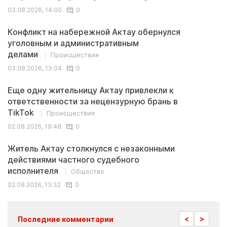
03.08.2026, 14:00
0
Конфликт на набережной Актау обернулся
уголовным и административным
делами
Происшествия
03.08.2026, 13:04
0
Еще одну жительницу Актау привлекли к
ответственности за нецензурную брань в
TikTok
Происшествия
02.08.2026, 19:48
0
Житель Актау столкнулся с незаконными
действиями частного судебного
исполнителя
Общество
02.08.2026, 13:32
0
<
>
Последние комментарии