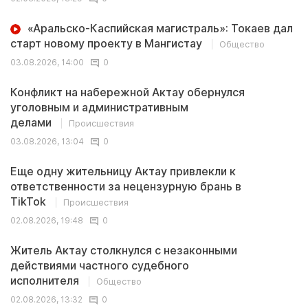
«Аральско-Каспийская магистраль»: Токаев дал
старт новому проекту в Мангистау
Общество
03.08.2026, 14:00
0
Конфликт на набережной Актау обернулся
уголовным и административным
делами
Происшествия
03.08.2026, 13:04
0
Еще одну жительницу Актау привлекли к
ответственности за нецензурную брань в
TikTok
Происшествия
02.08.2026, 19:48
0
Житель Актау столкнулся с незаконными
действиями частного судебного
исполнителя
Общество
02.08.2026, 13:32
0