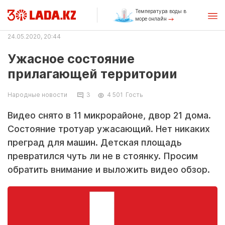
Температура воды в
море онлайн
24.05.2020, 20:44
Ужасное состояние
прилагающей территории
Народные новости
3
4 501
Гость
Видео снято в 11 микрорайоне, двор 21 дома.
Состояние тротуар ужасающий. Нет никаких
преград для машин. Детская площадь
превратился чуть ли не в стоянку. Просим
обратить внимание и выложить видео обзор.