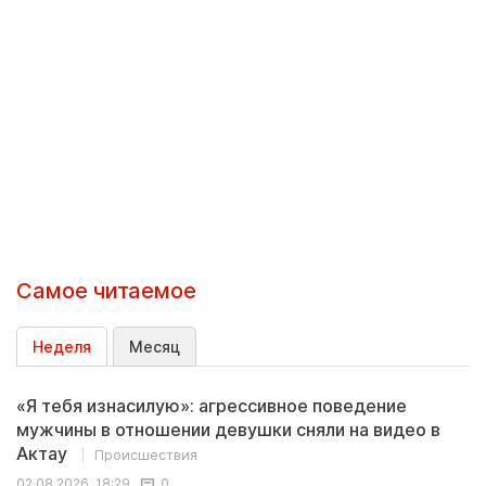
Самое читаемое
Неделя
Месяц
«Я тебя изнасилую»: агрессивное поведение
мужчины в отношении девушки сняли на видео в
Актау
Происшествия
02.08.2026, 18:29
0