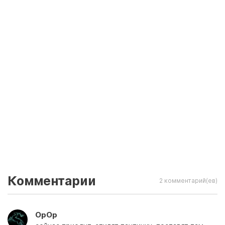
Комментарии
2 комментарий(ев)
OpOp