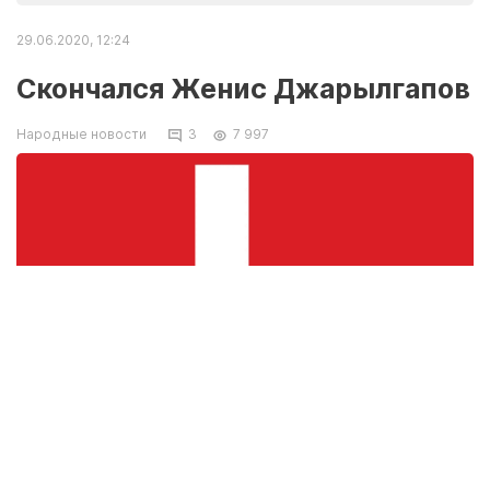
29.06.2020, 12:24
Скончался Женис Джарылгапов
Народные новости
3
7 997