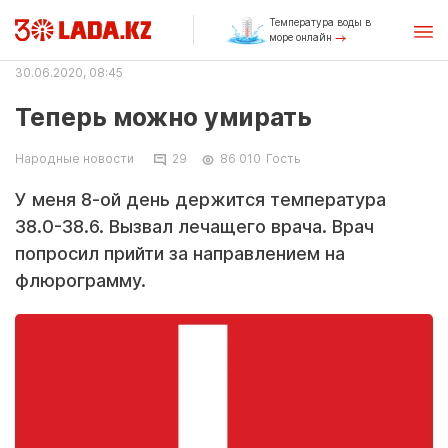
Температура воды в
море онлайн
30.06.2020, 08:45
Теперь можно умирать
Народные новости
29
86 010
Гость
У меня 8-ой день держится температура
38.0-38.6. Вызвал лечащего врача. Врач
попросил прийти за направлением на
флюрограмму.