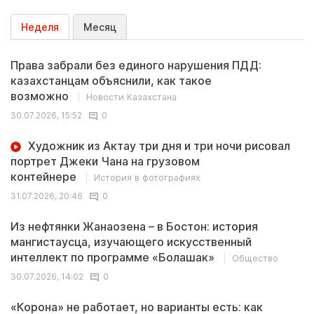
Неделя
Месяц
Права забрали без единого нарушения ПДД:
казахстанцам объяснили, как такое
возможно
Новости Казахстана
30.07.2026, 15:52
0
Художник из Актау три дня и три ночи рисовал
портрет Джеки Чана на грузовом
контейнере
История в фотографиях
31.07.2026, 20:46
0
Из нефтянки Жанаозена – в Бостон: история
мангистаусца, изучающего искусственный
интеллект по программе «Болашак»
Общество
30.07.2026, 14:02
0
«Корона» не работает, но варианты есть: как