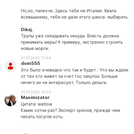
Но,но, палехче. Здесь тебе не Италия. Хвала
всевышнему, тебе не дали этого шанса- выбирать.
Dikaj
,
Трупы уже складывать некуда. Власть должна
принимать меры! К примеру, экстренно строить
новые морги.
01.07.2020, 17:44
dom555
Это было очевидно что так и будет . Что вы ждали
от тех кто живет за счет гос закупок. Больше
ничего их не интересует. Только деньги.
01.07.2020, 13:33
Maximizator
Цитата: watlow
Какие сотни раз? Эксперт хренов, прежде чем
писать погугли хоть.