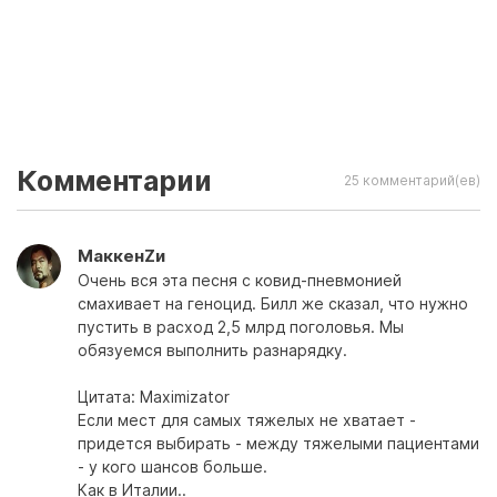
Комментарии
25 комментарий(ев)
МаккенZи
Очень вся эта песня с ковид-пневмонией
смахивает на геноцид. Билл же сказал, что нужно
пустить в расход 2,5 млрд поголовья. Мы
обязуемся выполнить разнарядку.
Цитата: Maximizator
Если мест для самых тяжелых не хватает -
придется выбирать - между тяжелыми пациентами
- у кого шансов больше.
Как в Италии..