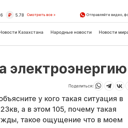
16
5.78
Смотреть все >
Отправляйте видео, ф
Новости Казахстана
Народные новости
Новости мир
а электроэнергию
Поделиться:
объясните у кого такая ситуация в
3кв, а в этом 105, почему такая
ужды, такое ощущение что в моем