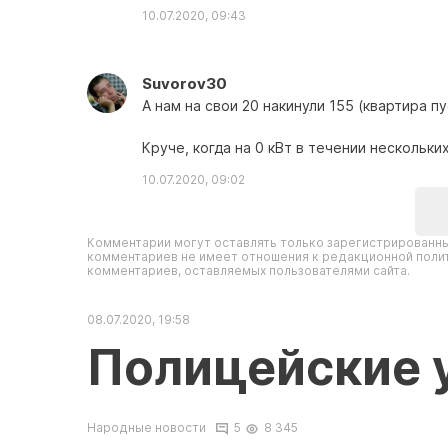
10.07.2020, 09:43
Suvorov30
А нам на свои 20 накинули 155 (квартира п
Круче, когда на 0 кВт в течении нескольк
10.07.2020, 09:02
Комментарии могут оставлять только зарегистрированны
комментариев не имеет отношения к редакционной полит
комментариев, оставляемых пользователями сайта.
08.07.2020, 19:58
Полицейские у
Народные новости
5
8 345