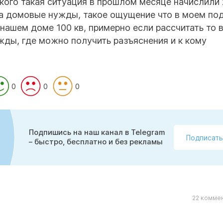
кого такая ситуация в прошлом месяце начислили 
 за домовые нужды, такое ощущение что в моем по
нашем доме 100 кв, примерно если рассчитать то 
жды, где можно получить разъяснения и к кому
0
0
0
Подпишись на наш канал в Telegram
Подписать
– быстро, бесплатно и без рекламы
22 коммен