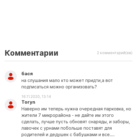
Комментарии
2 комментарий(ев)
бася
на слушания мало кто может придти,а вот
подписаться можно организовать?
16.11.2020, 13:14
Toryn
Наверно им теперь нужна очередная парковка, но
жители 7 микрорайона - не дайте им этого
сделать, лучше пусть обновят снаряды, и заборы,
лавочек с урнами побольше поставят для
родителей и дедушек с бабушками и все....