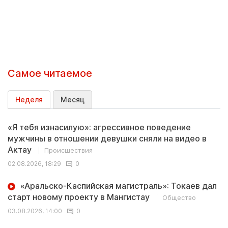
Самое читаемое
Неделя
Месяц
«Я тебя изнасилую»: агрессивное поведение
мужчины в отношении девушки сняли на видео в
Актау
Происшествия
02.08.2026, 18:29
0
«Аральско-Каспийская магистраль»: Токаев дал
старт новому проекту в Мангистау
Общество
03.08.2026, 14:00
0