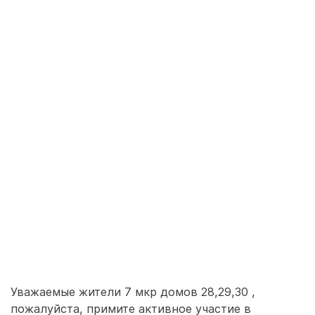
Уважаемые жители 7 мкр домов 28,29,30 ,
пожалуйста, примите активное участие в