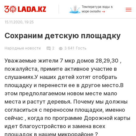
Температура воды в
море онлайн
15.11.2020, 19:25
Сохраним детскую площадку
Народные новости
2
3 641
Гость
Уважаемые жители 7 мкр домов 28,29,30 ,
пожалуйста, примите активное участие в
слушаниях.У наших детей хотят отобрать
площадку и перенести ее в другое место.В
этом предполагаемом новом месте мало
места и растут деревья. Почему мы должны
согласиться с переносом площадки, именно
сейчас , когда по программе Дорожной карты
идет благоустройство и замена всех
площадок в нашем микрорайоне ?