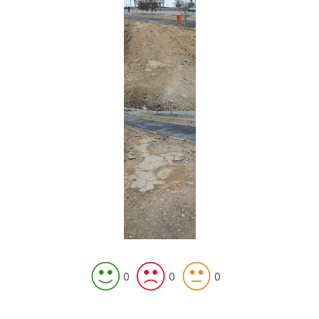
0
0
0