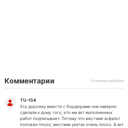
Комментарии
5 комментарий(ев)
TU-154
Эту дорожку вместе с бордюрами они наверно
сделали к дому того, кто им акт выполненных
работ подписывает. Потому что местами асфальт
положен плохо, местами укатан очень плохо. А акт