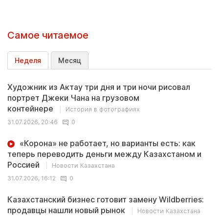
Самое читаемое
Неделя
Месяц
Художник из Актау три дня и три ночи рисовал
портрет Джеки Чана на грузовом
контейнере
История в фотографиях
31.07.2026, 20:46
0
«Корона» не работает, но варианты есть: как
теперь переводить деньги между Казахстаном и
Россией
Новости Казахстана
31.07.2026, 16:12
0
Казахстанский бизнес готовит замену Wildberries:
продавцы нашли новый рынок
Новости Казахстана