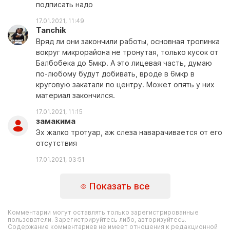
подписать надо
17.01.2021, 11:49
Tanchik
Вряд ли они закончили работы, основная тропинка
вокруг микрорайона не тронутая, только кусок от
Балбобека до 5мкр. А это лицевая часть, думаю
по-любому будут добивать, вроде в 6мкр в
круговую закатали по центру. Может опять у них
материал закончился.
17.01.2021, 11:15
замакима
Эх жалко тротуар, аж слеза наварачивается от его
отсутствия
17.01.2021, 03:51
Показать все
Комментарии могут оставлять только зарегистрированные
пользователи. Зарегистрируйтесь либо, авторизуйтесь.
Содержание комментариев не имеет отношения к редакционной