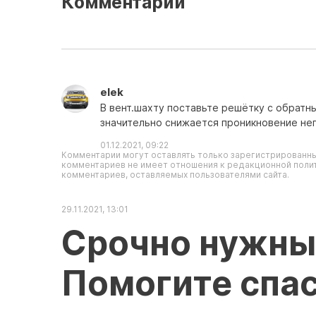
Комментарии
elek
В вент.шахту поставьте решётку с обратны
значительно снижается проникновение неп
01.12.2021, 09:22
Комментарии могут оставлять только зарегистрированны
комментариев не имеет отношения к редакционной полит
комментариев, оставляемых пользователями сайта.
29.11.2021, 13:01
Срочно нужны
Помогите спас