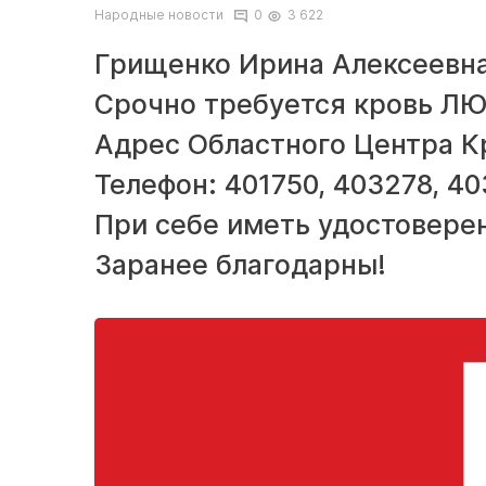
Народные новости
0
3 622
Грищенко Ирина Алексеевна
Срочно требуется кровь Л
Адрес Областного Центра Кр
Телефон: 401750, 403278, 40
При себе иметь удостовере
Заранее благодарны!