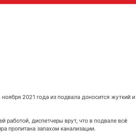
13 ноября 2021 года из подвала доносится жуткий и
й работой, диспетчеры врут, что в подвале всё
ира пропитана запахом канализации.