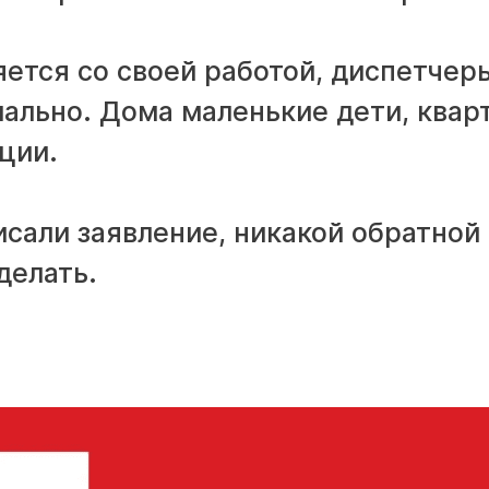
ется со своей работой, диспетчер
рмально. Дома маленькие дети, квар
ции.
исали заявление, никакой обратной
делать.