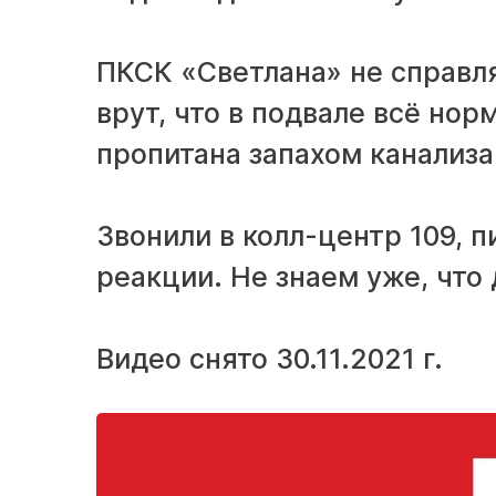
ПКСК «Светлана» не справля
врут, что в подвале всё но
пропитана запахом канализа
Звонили в колл-центр 109, п
реакции. Не знаем уже, что 
Видео снято 30.11.2021 г.