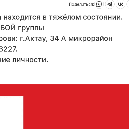
Поделиться:
 находится в тяжёлом состоянии.
ЮБОЙ группы
ови: г.Актау, 34 А микрорайон
3227.
ние личности.