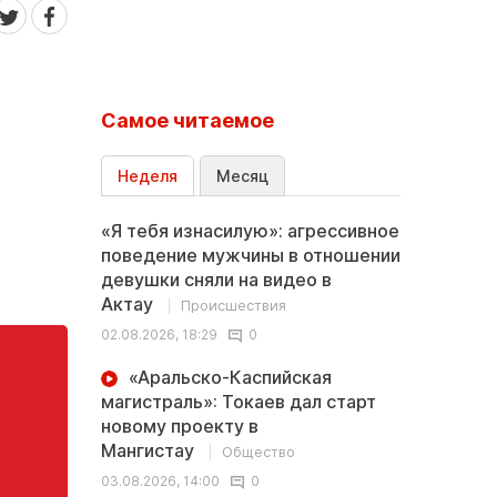
Самое читаемое
Неделя
Месяц
«Я тебя изнасилую»: агрессивное
поведение мужчины в отношении
девушки сняли на видео в
Актау
Происшествия
02.08.2026, 18:29
0
«Аральско-Каспийская
магистраль»: Токаев дал старт
новому проекту в
Мангистау
Общество
03.08.2026, 14:00
0