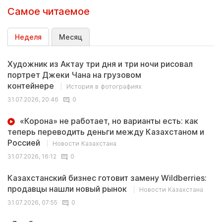
Самое читаемое
Неделя
Месяц
Художник из Актау три дня и три ночи рисовал
портрет Джеки Чана на грузовом
контейнере
История в фотографиях
31.07.2026, 20:46
0
«Корона» не работает, но варианты есть: как
теперь переводить деньги между Казахстаном и
Россией
Новости Казахстана
31.07.2026, 16:12
0
Казахстанский бизнес готовит замену Wildberries:
продавцы нашли новый рынок
Новости Казахстана
31.07.2026, 07:55
0