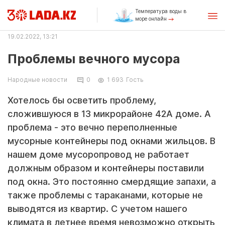
Температура воды в
море онлайн
19.02.2022, 13:21
Проблемы вечного мусора
Народные новости
0
1 693
Гость
Хотелось бы осветить проблему,
сложившуюся в 13 микрорайоне 42А доме. А
проблема - это вечно переполненные
мусорные контейнеры под окнами жильцов. В
нашем доме мусоропровод не работает
должным образом и контейнеры поставили
под окна. Это постоянно смердящие запахи, а
также проблемы с тараканами, которые не
выводятся из квартир. С учетом нашего
климата в летнее время невозможно открыть