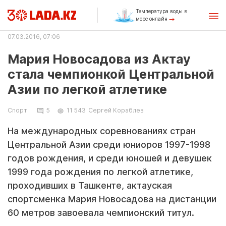
Температура воды в
море онлайн
07.03.2016, 07:06
Мария Новосадова из Актау
стала чемпионкой Центральной
Азии по легкой атлетике
Спорт
5
11 543
Сергей Кораблев
На международных соревнованиях стран
Центральной Азии среди юниоров 1997-1998
годов рождения, и среди юношей и девушек
1999 года рождения по легкой атлетике,
проходивших в Ташкенте, актауская
спортсменка Мария Новосадова на дистанции
60 метров завоевала чемпионский титул.