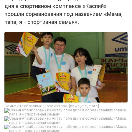
дня в спортивном комплексе «Каспий»
прошли соревнования под названием «Мама,
папа, я - спортивная семья».
Семья Атамбозовых. Фото автора||news_pic_more|