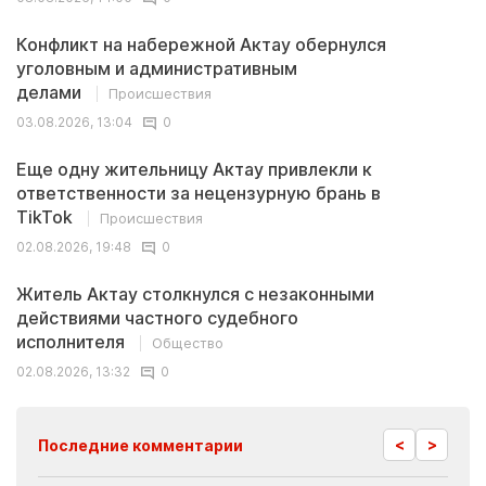
Конфликт на набережной Актау обернулся
уголовным и административным
делами
Происшествия
03.08.2026, 13:04
0
Еще одну жительницу Актау привлекли к
ответственности за нецензурную брань в
TikTok
Происшествия
02.08.2026, 19:48
0
Житель Актау столкнулся с незаконными
действиями частного судебного
исполнителя
Общество
02.08.2026, 13:32
0
<
>
Последние комментарии