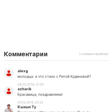
Комментарии
3 комментарий(ев)
alexg
молодца. а что стало с Ритой Кудиновой?
08.03.2016, 01:05
azharik
Красавица, поздравляем!
07.03.2016, 20:22
Кызыл Ту