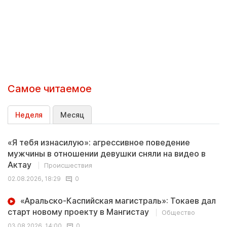
Самое читаемое
Неделя
Месяц
«Я тебя изнасилую»: агрессивное поведение
мужчины в отношении девушки сняли на видео в
Актау
Происшествия
02.08.2026, 18:29
0
«Аральско-Каспийская магистраль»: Токаев дал
старт новому проекту в Мангистау
Общество
03.08.2026, 14:00
0