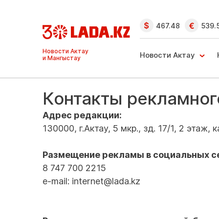
467.48
539.
Новости Актау
Новости Актау
и Мангыстау
Контакты рекламног
Адрес редакции:
130000, г.Актау, 5 мкр., зд. 17/1, 2 этаж, к
Размещение рекламы в социальных с
8 747 700 2215
e-mail: internet@lada.kz