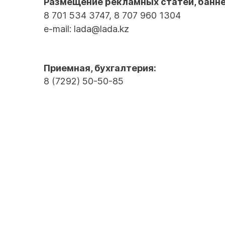
Размещение рекламных статей, банн
8 701 534 3747, 8 707 960 1304
e-mail: lada@lada.kz
Приемная, бухгалтерия:
8 (7292) 50-50-85