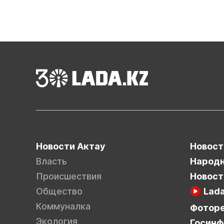
Новости Актау
Новост
Власть
Народн
Происшествия
Новост
Общество
Lad
Коммуналка
Фотор
Экология
Госинф