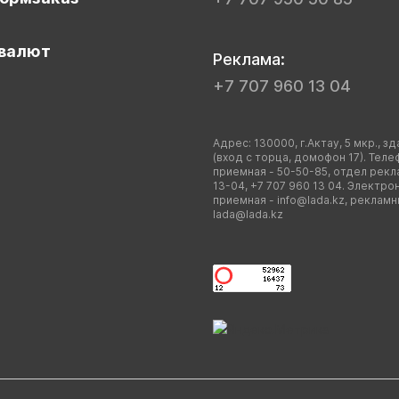
валют
Реклама:
+7 707 960 13 04
Адрес: 130000, г.Актау, 5 мкр., зд
(вход с торца, домофон 17). Теле
приемная - 50-50-85, отдел рекл
13-04, +7 707 960 13 04. Электро
приемная -
info@lada.kz
, рекламн
lada@lada.kz