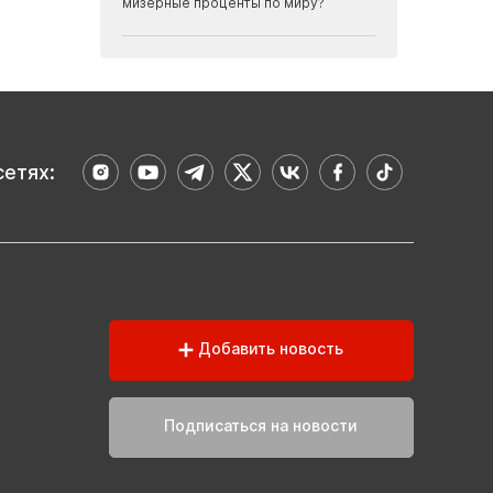
мизерные проценты по миру?
сетях:
Добавить новость
Подписаться на новости