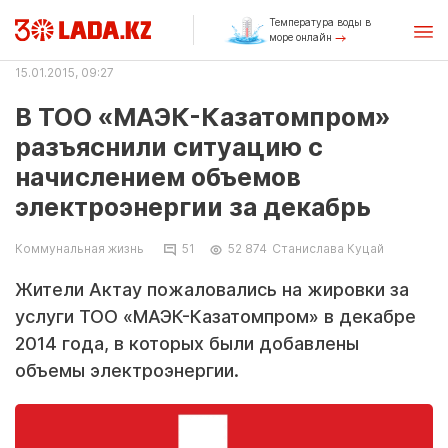
Температура воды в
море онлайн
15.01.2015, 09:27
В ТОО «МАЭК-Казатомпром»
разъяснили ситуацию с
начислением объемов
электроэнергии за декабрь
Коммунальная жизнь
51
52 874
Станислава Куцай
Жители Актау пожаловались на жировки за
услуги ТОО «МАЭК-Казатомпром» в декабре
2014 года, в которых были добавлены
объемы электроэнергии.