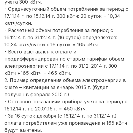
учета 300 кВтч.
- Среднесуточный объем потребления за период с
17.11.14 г. по 15.12.14 г. 300 кВтч: 29 суток = 10,34
квтч/сутки.
- Расчетный объем потребления за период с
16.12.14 г. по 31.12.14 г. (16 суток) определяется:
10,34 квтч/сутки х 16 суток = 165 кВтч.
- Всего выставлен к оплате и
продифференцирован по старым тарифам объем
электроэнергии с 17.11.14 г. по 31.12. 2014 г. 300
кВтч +165 кВтч = 465 кВтч.
2. Пример определения объема электроэнергии в
счете – квитанции за январь 2015 г. (будет
получен в феврале 2015 г.)
- Согласно показаниям прибора учета за период с
15.12.14 г. по 20.01.15 г. = 450 кВтч.
- За 16 суток декабря (с 16.12.14 г. по 31.12.14 г.)
оплата потребителем уже произведена и 165 кВтч
будут вычтены.