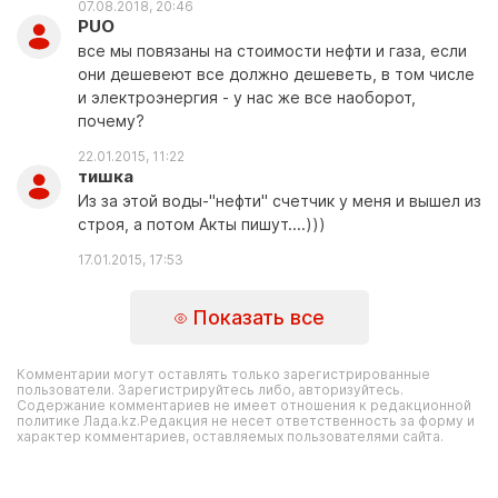
07.08.2018, 20:46
PUO
все мы повязаны на стоимости нефти и газа, если
они дешевеют все должно дешеветь, в том числе
и электроэнергия - у нас же все наоборот,
почему?
22.01.2015, 11:22
тишка
Из за этой воды-"нефти" счетчик у меня и вышел из
строя, а потом Акты пишут....)))
17.01.2015, 17:53
Показать все
Комментарии могут оставлять только зарегистрированные
пользователи. Зарегистрируйтесь либо, авторизуйтесь.
Содержание комментариев не имеет отношения к редакционной
политике Лада.kz.Редакция не несет ответственность за форму и
характер комментариев, оставляемых пользователями сайта.