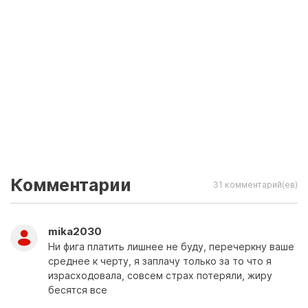
Комментарии
31 комментарий(ев)
mika2030
Ни фига платить лишнее не буду, перечеркну ваше
среднее к черту, я заплачу только за то что я
израсходовала, совсем страх потеряли, жиру
бесятся все